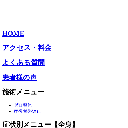
HOME
アクセス・料金
よくある質問
患者様の声
施術メニュー
ゼロ整体
産後骨盤矯正
症状別メニュー【全身】