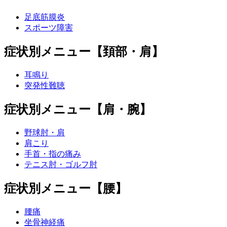
足底筋膜炎
スポーツ障害
症状別メニュー【頚部・肩】
耳鳴り
突発性難聴
症状別メニュー【肩・腕】
野球肘・肩
肩こり
手首・指の痛み
テニス肘・ゴルフ肘
症状別メニュー【腰】
腰痛
坐骨神経痛