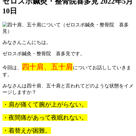
ゼロスポ鍼灸・整骨院喜多見
2022年5月
10日
みなさんこんにちは。
ゼロスポ鍼灸・整骨院 喜多見です。
四十肩、五十肩
今回は、
についてお話ししていきま
す。
みなさんは四十肩、五十肩と言われてどのような状態をイメ
ージしますか？
・肩が痛くて腕が上がらない。
・夜間痛があって夜眠れない。
・着替えが困難。