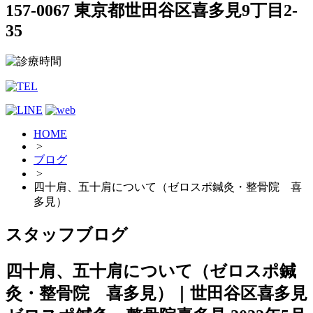
157-0067 東京都世田谷区喜多見9丁目2-
35
HOME
>
ブログ
>
四十肩、五十肩について（ゼロスポ鍼灸・整骨院 喜
多見）
スタッフブログ
四十肩、五十肩について（ゼロスポ鍼
灸・整骨院 喜多見）｜世田谷区喜多見