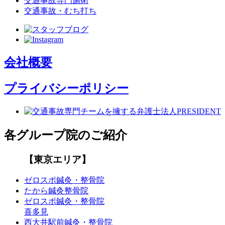
交通事故専門施術
交通事故・むち打ち
会社概要
プライバシーポリシー
各グループ院のご紹介
【東京エリア】
ゼロスポ鍼灸・整骨院
たから鍼灸整骨院
ゼロスポ鍼灸・整骨院
喜多見
西大井駅前鍼灸・整骨院