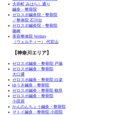
大井町 みはらし通り
鍼灸・整骨院
ゼロスポ鍼灸院・整骨院
／整体院 石川台
ゼロスポ鍼灸院・整骨院
篠崎
美容整体院 Welluty
（ウェルティー） 代官山
【神奈川エリア】
ゼロスポ鍼灸・整骨院 戸塚
ゼロスポ鍼灸・整骨院
大口通
ゼロスポ鍼灸・整骨院 白楽
ゆうき鍼灸・整骨院
ゼロスポ鍼灸・整骨院 鶴見
ゼロスポ鍼灸・整骨院
小田原
かんのんちょう鍼灸・整骨院
マトイ鍼灸・整骨院 小田院