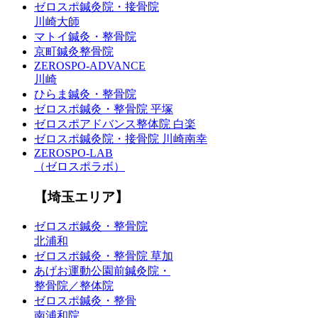
ゼロスポ鍼灸院・接骨院
川崎大師
マトイ鍼灸・整骨院
京町鍼灸整骨院
ZEROSPO-ADVANCE
川崎
ひらま鍼灸・整骨院
ゼロスポ鍼灸・整骨院 平塚
ゼロスポアドバンス整体院 白楽
ゼロスポ鍼灸院・接骨院 川崎南幸
ZEROSPO-LAB
（ゼロスポラボ）
【埼玉エリア】
ゼロスポ鍼灸・整骨院
北浦和
ゼロスポ鍼灸・整骨院 草加
あげお運動公園前鍼灸院・
整骨院／整体院
ゼロスポ鍼灸・整骨
南浦和院