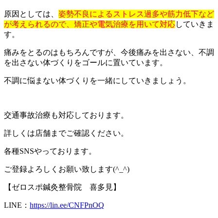
原因としては、
姿勢不良によるストレス過多や筋力低下など
が考えられるので、矯正や電気治療を用いて対応
していきま
す。
痛みをとるのはもちろんですが、今後痛みを出さない、不調
を出さない体づくりをゴールに置いています。
不調に悩まない体づくりを一緒にしていきましょう。
交通事故治療も対応しております。
詳しくは店舗までご確認ください。
各種
SNS
やっております。
ご登録よろしくお願い致します
(^_^)
【ゼロスポ鍼灸整骨院 喜多見】
LINE
：
https://lin.ee/CNFPnOQ