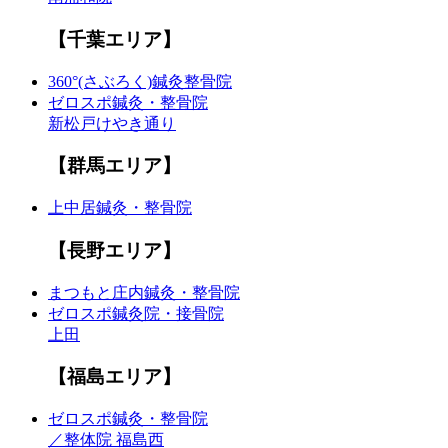
【千葉エリア】
360°(さぶろく)鍼灸整骨院
ゼロスポ鍼灸・整骨院
新松戸けやき通り
【群馬エリア】
上中居鍼灸・整骨院
【長野エリア】
まつもと庄内鍼灸・整骨院
ゼロスポ鍼灸院・接骨院
上田
【福島エリア】
ゼロスポ鍼灸・整骨院
／整体院 福島西