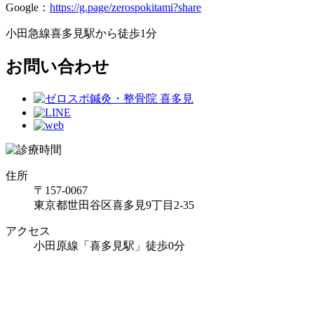
Google
：
https://g.page/zerospokitami?share
小田急線喜多見駅から徒歩
1
分
お問い合わせ
住所
〒157-0067
東京都世田谷区喜多見9丁目2-35
アクセス
小田原線「喜多見駅」徒歩0分