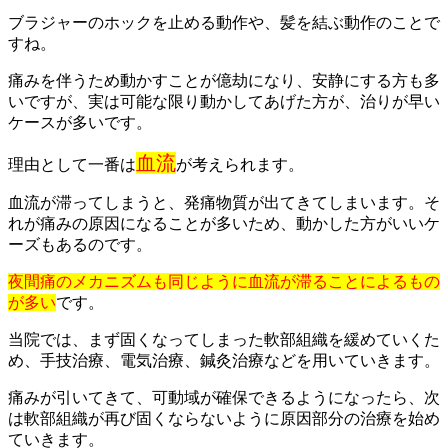
ブラジャーのホックを止める動作や、髪を結ぶ動作のことで
すね。
痛みを伴うため動かすことが億劫になり、安静にする方も多
いですが、実は可能な限り動かしてあげた方が、治りが早い
ケースが多いです。
血流
理由として一番は
が考えられます。
血流が滞ってしまうと、発痛物質が出てきてしまいます。そ
れが痛みの原因になることが多いため、動かした方がいいケ
ーズもあるのです。
夜間痛のメカニズムも同じように血流が滞ることによるもの
が多い
です。
当院では、まず固くなってしまった軟部組織を緩めていくた
め、手技治療、電気治療、鍼灸治療などを用いていきます。
痛みが引いてきて、可動域が確保できるようになったら、次
は軟部組織が再び固くならないように原因部分の治療を始め
ていきます。