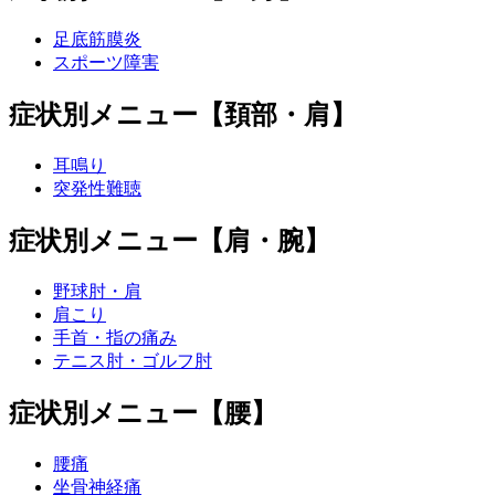
足底筋膜炎
スポーツ障害
症状別メニュー【頚部・肩】
耳鳴り
突発性難聴
症状別メニュー【肩・腕】
野球肘・肩
肩こり
手首・指の痛み
テニス肘・ゴルフ肘
症状別メニュー【腰】
腰痛
坐骨神経痛