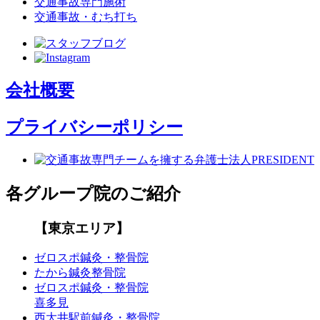
交通事故専門施術
交通事故・むち打ち
会社概要
プライバシーポリシー
各グループ院のご紹介
【東京エリア】
ゼロスポ鍼灸・整骨院
たから鍼灸整骨院
ゼロスポ鍼灸・整骨院
喜多見
西大井駅前鍼灸・整骨院