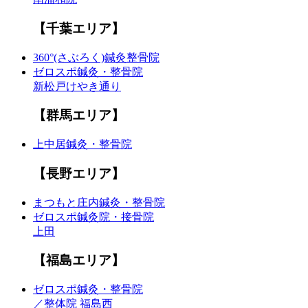
【千葉エリア】
360°(さぶろく)鍼灸整骨院
ゼロスポ鍼灸・整骨院
新松戸けやき通り
【群馬エリア】
上中居鍼灸・整骨院
【長野エリア】
まつもと庄内鍼灸・整骨院
ゼロスポ鍼灸院・接骨院
上田
【福島エリア】
ゼロスポ鍼灸・整骨院
／整体院 福島西