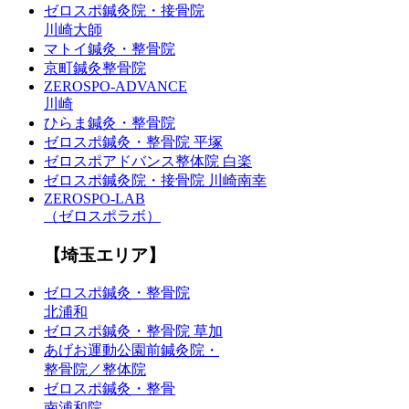
ゼロスポ鍼灸院・接骨院
川崎大師
マトイ鍼灸・整骨院
京町鍼灸整骨院
ZEROSPO-ADVANCE
川崎
ひらま鍼灸・整骨院
ゼロスポ鍼灸・整骨院 平塚
ゼロスポアドバンス整体院 白楽
ゼロスポ鍼灸院・接骨院 川崎南幸
ZEROSPO-LAB
（ゼロスポラボ）
【埼玉エリア】
ゼロスポ鍼灸・整骨院
北浦和
ゼロスポ鍼灸・整骨院 草加
あげお運動公園前鍼灸院・
整骨院／整体院
ゼロスポ鍼灸・整骨
南浦和院