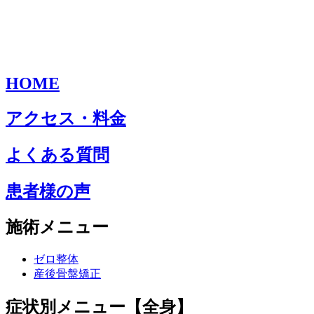
HOME
アクセス・料金
よくある質問
患者様の声
施術メニュー
ゼロ整体
産後骨盤矯正
症状別メニュー【全身】