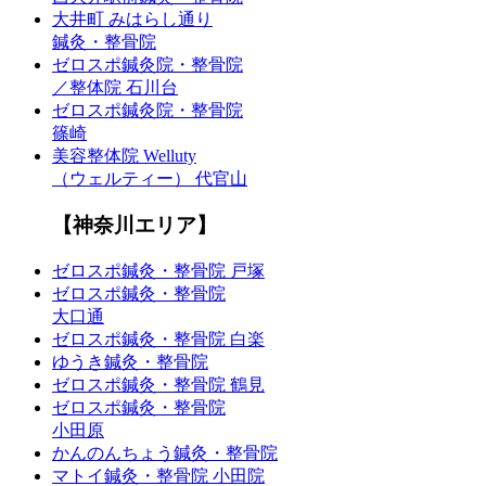
大井町 みはらし通り
鍼灸・整骨院
ゼロスポ鍼灸院・整骨院
／整体院 石川台
ゼロスポ鍼灸院・整骨院
篠崎
美容整体院 Welluty
（ウェルティー） 代官山
【神奈川エリア】
ゼロスポ鍼灸・整骨院 戸塚
ゼロスポ鍼灸・整骨院
大口通
ゼロスポ鍼灸・整骨院 白楽
ゆうき鍼灸・整骨院
ゼロスポ鍼灸・整骨院 鶴見
ゼロスポ鍼灸・整骨院
小田原
かんのんちょう鍼灸・整骨院
マトイ鍼灸・整骨院 小田院