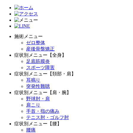
施術メニュー
ゼロ整体
産後骨盤矯正
症状別メニュー【全身】
足底筋膜炎
スポーツ障害
症状別メニュー【頚部・肩】
耳鳴り
突発性難聴
症状別メニュー【肩・腕】
野球肘・肩
肩こり
手首・指の痛み
テニス肘・ゴルフ肘
症状別メニュー【腰】
腰痛