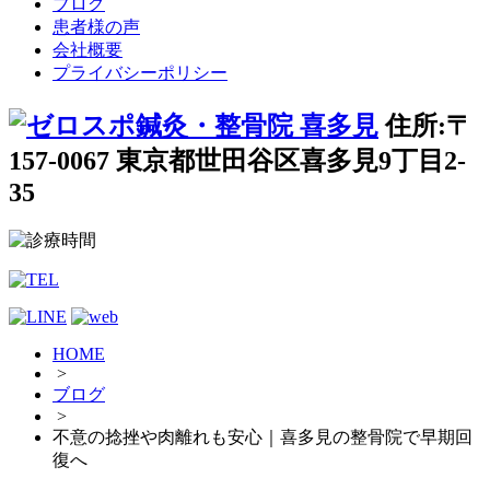
ブログ
患者様の声
会社概要
プライバシーポリシー
住所:〒
157-0067 東京都世田谷区喜多見9丁目2-
35
HOME
>
ブログ
>
不意の捻挫や肉離れも安心｜喜多見の整骨院で早期回
復へ