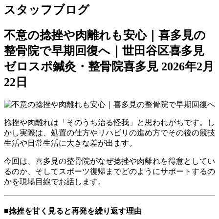
スタッフブログ
不意の捻挫や肉離れも安心｜喜多見の
整骨院で早期回復へ｜世田谷区喜多見
ゼロスポ鍼灸・整骨院喜多見
2026年2月
22日
捻挫や肉離れは「そのうち治る怪我」と思われがちです。し
かし実際は、処置の仕方やリハビリの進め方でその後の競技
生活や日常生活に大きな差が出ます。
今回は、喜多見の整骨院がなぜ捻挫や肉離れを得意としてい
るのか、そしてスポーツ復帰までどのようにサポートするの
かを現場目線でお話します。
■捻挫を甘く見ると再発を繰り返す理由