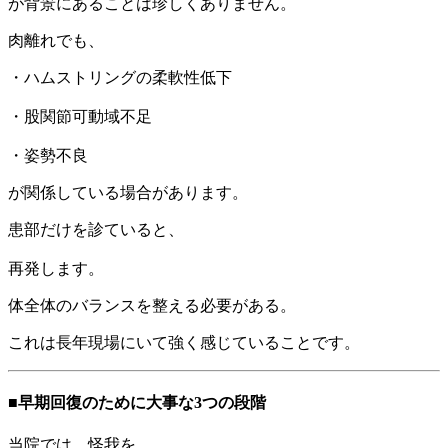
が背景にあることは珍しくありません。
肉離れでも、
・ハムストリングの柔軟性低下
・股関節可動域不足
・姿勢不良
が関係している場合があります。
患部だけを診ていると、
再発します。
体全体のバランスを整える必要がある。
これは長年現場にいて強く感じていることです。
■早期回復のために大事な3つの段階
当院では、怪我を