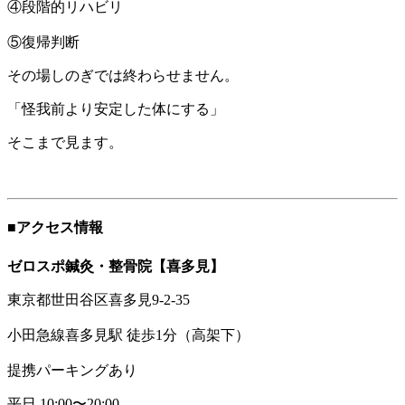
④段階的リハビリ
⑤復帰判断
その場しのぎでは終わらせません。
「怪我前より安定した体にする」
そこまで見ます。
■アクセス情報
ゼロスポ鍼灸・整骨院【喜多見】
東京都世田谷区喜多見9-2-35
小田急線喜多見駅 徒歩1分（高架下）
提携パーキングあり
平日 10:00〜20:00