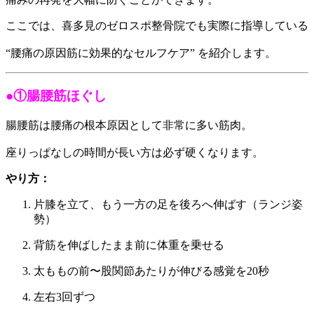
ここでは、喜多見のゼロスポ整骨院でも実際に指導している
“腰痛の原因筋に効果的なセルフケア” を紹介します。
●①腸腰筋ほぐし
腸腰筋は腰痛の根本原因として非常に多い筋肉。
座りっぱなしの時間が長い方は必ず硬くなります。
やり方：
片膝を立て、もう一方の足を後ろへ伸ばす（ランジ姿
勢）
背筋を伸ばしたまま前に体重を乗せる
太ももの前〜股関節あたりが伸びる感覚を20秒
左右3回ずつ