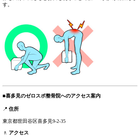
す。
■喜多見のゼロスポ整骨院へのアクセス案内
📍
住所
東京都世田谷区喜多見9-2-35
🚶
アクセス