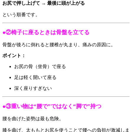
お尻で押し上げて → 最後に頭が上がる
という順番です。
●②椅子に座るときは骨盤を立てる
骨盤が後ろに倒れると腰椎が丸まり、痛みの原因に。
ポイント：
お尻の骨（坐骨）で座る
足は軽く開いて座る
深く座りすぎない
●③重い物は“腰で”ではなく“脚で”持つ
腰を曲げた姿勢は最も危険。
膝を曲げ、太ももとお尻を使うことで腰への負担が激減しま