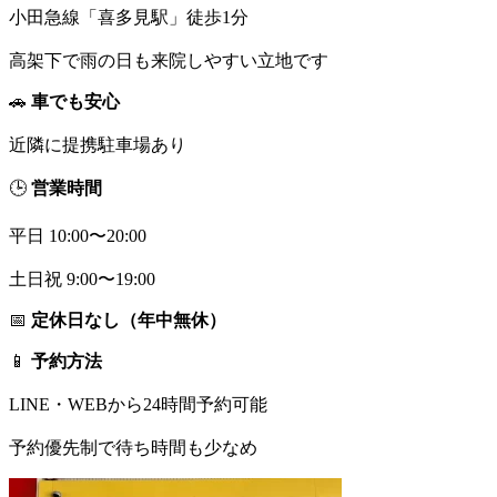
小田急線「喜多見駅」徒歩1分
高架下で雨の日も来院しやすい立地です
🚗
車でも安心
近隣に提携駐車場あり
🕒
営業時間
平日 10:00〜20:00
土日祝 9:00〜19:00
📅
定休日なし（年中無休）
📱
予約方法
LINE・WEBから24時間予約可能
予約優先制で待ち時間も少なめ