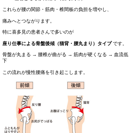
これらが腰の関節・筋肉・椎間板の負担を増やし、
痛みへとつながります。
特に喜多見の患者さんで多いのが
座り仕事による骨盤後傾（猫背・腰丸まり）タイプ
です。
骨盤が丸まる → 腰椎が曲がる → 筋肉が硬くなる → 血流低
下
この流れが慢性腰痛を引き起こします。