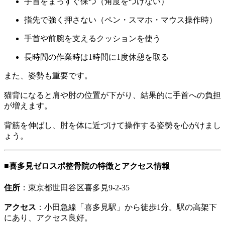
手首をまっすぐ保つ（角度をつけない）
指先で強く押さない（ペン・スマホ・マウス操作時）
手首や前腕を支えるクッションを使う
長時間の作業時は1時間に1度休憩を取る
また、姿勢も重要です。
猫背になると肩や肘の位置が下がり、結果的に手首への負担
が増えます。
背筋を伸ばし、肘を体に近づけて操作する姿勢を心がけまし
ょう。
■喜多見ゼロスポ整骨院の特徴とアクセス情報
住所
：東京都世田谷区喜多見9-2-35
アクセス
：小田急線「喜多見駅」から徒歩1分。駅の高架下
にあり、アクセス良好。