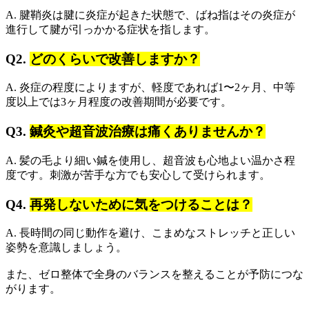
A. 腱鞘炎は腱に炎症が起きた状態で、ばね指はその炎症が
進行して腱が引っかかる症状を指します。
Q2.
どのくらいで改善しますか？
A. 炎症の程度によりますが、軽度であれば1〜2ヶ月、中等
度以上では3ヶ月程度の改善期間が必要です。
Q3.
鍼灸や超音波治療は痛くありませんか？
A. 髪の毛より細い鍼を使用し、超音波も心地よい温かさ程
度です。刺激が苦手な方でも安心して受けられます。
Q4.
再発しないために気をつけることは？
A. 長時間の同じ動作を避け、こまめなストレッチと正しい
姿勢を意識しましょう。
また、ゼロ整体で全身のバランスを整えることが予防につな
がります。