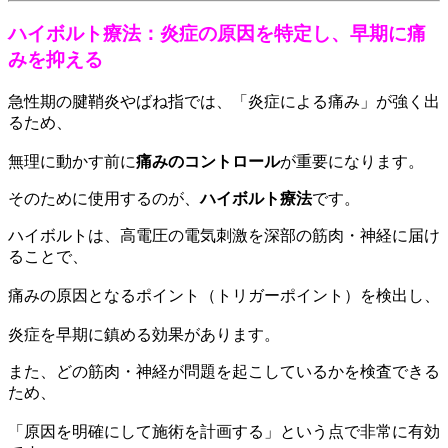
ハイボルト療法：炎症の原因を特定し、早期に痛
みを抑える
急性期の腱鞘炎やばね指では、「炎症による痛み」が強く出
るため、
無理に動かす前に
痛みのコントロール
が重要になります。
そのために使用するのが、
ハイボルト療法
です。
ハイボルトは、高電圧の電気刺激を深部の筋肉・神経に届け
ることで、
痛みの原因となるポイント（トリガーポイント）を検出し、
炎症を早期に鎮める効果があります。
また、どの筋肉・神経が問題を起こしているかを検査できる
ため、
「原因を明確にして施術を計画する」という点で非常に有効