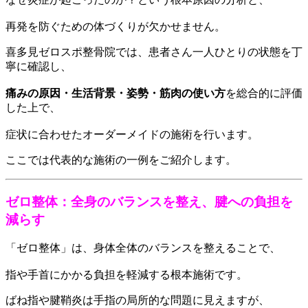
再発を防ぐための体づくりが欠かせません。
喜多見ゼロスポ整骨院では、患者さん一人ひとりの状態を丁
寧に確認し、
痛みの原因・生活背景・姿勢・筋肉の使い方
を総合的に評価
した上で、
症状に合わせたオーダーメイドの施術を行います。
ここでは代表的な施術の一例をご紹介します。
ゼロ整体：全身のバランスを整え、腱への負担を
減らす
「ゼロ整体」は、身体全体のバランスを整えることで、
指や手首にかかる負担を軽減する根本施術です。
ばね指や腱鞘炎は手指の局所的な問題に見えますが、