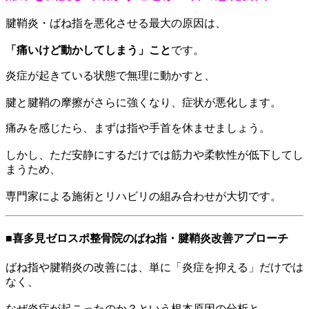
腱鞘炎・ばね指を悪化させる最大の原因は、
「痛いけど動かしてしまう」こと
です。
炎症が起きている状態で無理に動かすと、
腱と腱鞘の摩擦がさらに強くなり、症状が悪化します。
痛みを感じたら、まずは指や手首を休ませましょう。
しかし、ただ安静にするだけでは筋力や柔軟性が低下してし
まうため、
専門家による施術とリハビリの組み合わせが大切です。
■喜多見ゼロスポ整骨院のばね指・腱鞘炎改善アプローチ
ばね指や腱鞘炎の改善には、単に「炎症を抑える」だけでは
なく、
なぜ炎症が起こったのか？という根本原因の分析と、