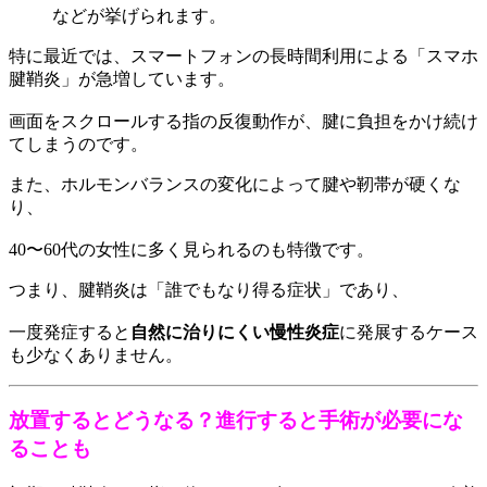
などが挙げられます。
特に最近では、スマートフォンの長時間利用による「スマホ
腱鞘炎」が急増しています。
画面をスクロールする指の反復動作が、腱に負担をかけ続け
てしまうのです。
また、ホルモンバランスの変化によって腱や靭帯が硬くな
り、
40〜60代の女性に多く見られるのも特徴です。
つまり、腱鞘炎は「誰でもなり得る症状」であり、
一度発症すると
自然に治りにくい慢性炎症
に発展するケース
も少なくありません。
放置するとどうなる？進行すると手術が必要にな
ることも