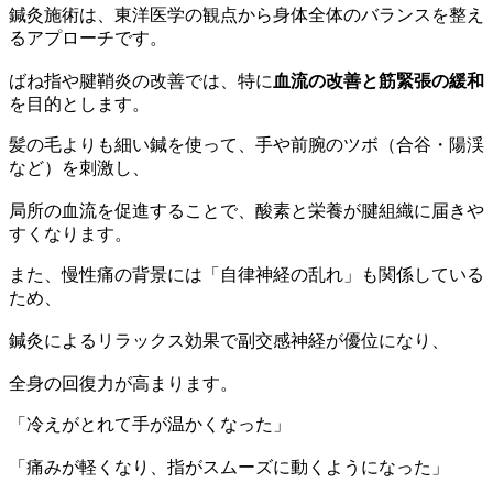
鍼灸施術は、東洋医学の観点から身体全体のバランスを整え
るアプローチです。
ばね指や腱鞘炎の改善では、特に
血流の改善と筋緊張の緩和
を目的とします。
髪の毛よりも細い鍼を使って、手や前腕のツボ（合谷・陽渓
など）を刺激し、
局所の血流を促進することで、酸素と栄養が腱組織に届きや
すくなります。
また、慢性痛の背景には「自律神経の乱れ」も関係している
ため、
鍼灸によるリラックス効果で副交感神経が優位になり、
全身の回復力が高まります。
「冷えがとれて手が温かくなった」
「痛みが軽くなり、指がスムーズに動くようになった」