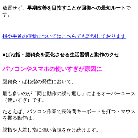
放置せず、
早期改善を目指すことが回復への最短ルート
で
す。
指や手首の症状についてはこちらでも説明しております
■ばね指・腱鞘炎を悪化させる生活習慣と動作のクセ
パソコンやスマホの使いすぎが原因に
腱鞘炎・ばね指の発症において、
最も多いのが「同じ動作の繰り返し」によるオーバーユース
（使いすぎ）です。
たとえば、パソコン作業で長時間キーボードを打つ・マウス
を握る動作は、
親指や人差し指に強い負担をかけ続けます。