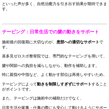
といった声が多く、自然治癒力を引き出す効果が期待できま
す。
テーピング：日常生活での腱の動きをサポート
施術後の回復期に大切なのが、
患部への適切なサポート
で
す。
喜多見ゼロスポ整骨院では、専門的なテーピングを用いて、
腱や関節への負担を減らしながら、動作を補助します。
特に親指や中指など、よく動かす部位は再発しやすいため、
テーピングによって
動きを制限しすぎずにサポート
すること
がポイントです。
また、テーピングは施術中の補助だけでなく、
日常生活や家事・仕事の際にも安心して動けるようにサポー