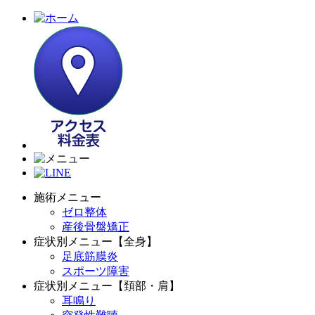
施術メニュー
ゼロ整体
産後骨盤矯正
症状別メニュー【全身】
足底筋膜炎
スポーツ障害
症状別メニュー【頚部・肩】
耳鳴り