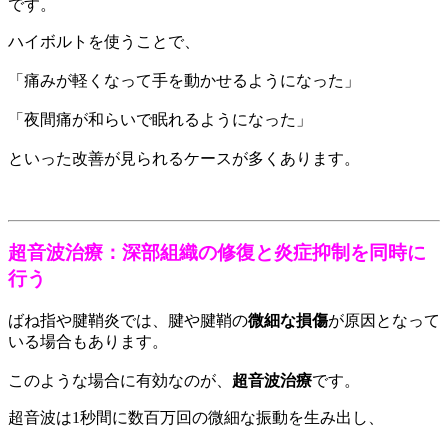
です。
ハイボルトを使うことで、
「痛みが軽くなって手を動かせるようになった」
「夜間痛が和らいで眠れるようになった」
といった改善が見られるケースが多くあります。
超音波治療：深部組織の修復と炎症抑制を同時に
行う
ばね指や腱鞘炎では、腱や腱鞘の
微細な損傷
が原因となって
いる場合もあります。
このような場合に有効なのが、
超音波治療
です。
超音波は1秒間に数百万回の微細な振動を生み出し、