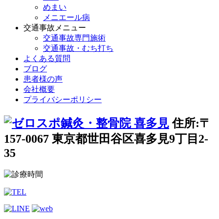
めまい
メニエール病
交通事故メニュー
交通事故専門施術
交通事故・むち打ち
よくある質問
ブログ
患者様の声
会社概要
プライバシーポリシー
住所:〒
157-0067 東京都世田谷区喜多見9丁目2-
35