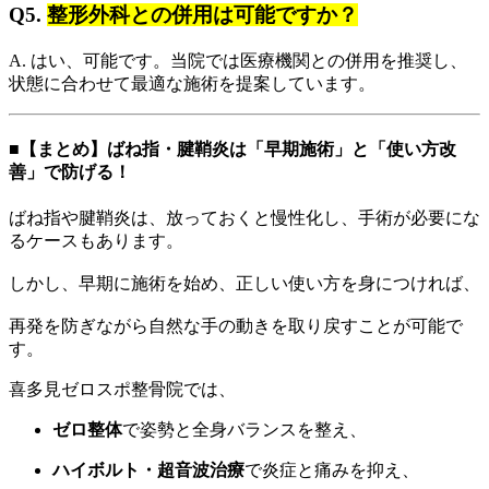
Q5.
整形外科との併用は可能ですか？
A. はい、可能です。当院では医療機関との併用を推奨し、
状態に合わせて最適な施術を提案しています。
■【まとめ】ばね指・腱鞘炎は「早期施術」と「使い方改
善」で防げる！
ばね指や腱鞘炎は、放っておくと慢性化し、手術が必要にな
るケースもあります。
しかし、早期に施術を始め、正しい使い方を身につければ、
再発を防ぎながら自然な手の動きを取り戻すことが可能で
す。
喜多見ゼロスポ整骨院では、
ゼロ整体
で姿勢と全身バランスを整え、
ハイボルト・超音波治療
で炎症と痛みを抑え、