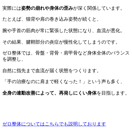
実際には
姿勢の崩れや身体の歪み
が深く関係しています。
たとえば、猫背や肩の巻き込み姿勢が続くと、
腕や手首の筋肉が常に緊張した状態になり、血流が悪化。
その結果、腱鞘部分の炎症が慢性化してしまうのです。
ゼロ整体では、骨盤・背骨・肩甲骨など身体全体のバランス
を調整し、
自然に指先まで血流が届く状態をつくります。
「手の治療なのに肩まで軽くなった！」という声も多く、
全身の連動改善によって、再発しにくい身体
を目指します。
ゼロ整体についてはこちらでも説明しております