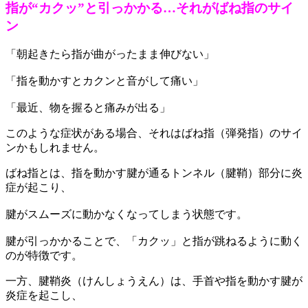
指が“カクッ”と引っかかる…それがばね指のサイ
ン
「朝起きたら指が曲がったまま伸びない」
「指を動かすとカクンと音がして痛い」
「最近、物を握ると痛みが出る」
このような症状がある場合、それはばね指（弾発指）のサイ
ンかもしれません。
ばね指とは、指を動かす腱が通るトンネル（腱鞘）部分に炎
症が起こり、
腱がスムーズに動かなくなってしまう状態です。
腱が引っかかることで、「カクッ」と指が跳ねるように動く
のが特徴です。
一方、腱鞘炎（けんしょうえん）は、手首や指を動かす腱が
炎症を起こし、