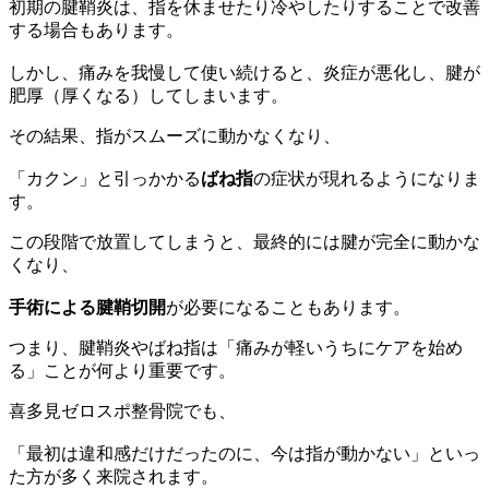
初期の腱鞘炎は、指を休ませたり冷やしたりすることで改善
する場合もあります。
しかし、痛みを我慢して使い続けると、炎症が悪化し、腱が
肥厚（厚くなる）してしまいます。
その結果、指がスムーズに動かなくなり、
「カクン」と引っかかる
ばね指
の症状が現れるようになりま
す。
この段階で放置してしまうと、最終的には腱が完全に動かな
くなり、
手術による腱鞘切開
が必要になることもあります。
つまり、腱鞘炎やばね指は「痛みが軽いうちにケアを始め
る」ことが何より重要です。
喜多見ゼロスポ整骨院でも、
「最初は違和感だけだったのに、今は指が動かない」といっ
た方が多く来院されます。