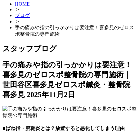
HOME
>
ブログ
>
手の痛みや指の引っかかりは要注意！喜多見のゼロス
ポ整骨院の専門施術
スタッフブログ
手の痛みや指の引っかかりは要注意！
喜多見のゼロスポ整骨院の専門施術｜
世田谷区喜多見ゼロスポ鍼灸・整骨院
喜多見
2025年11月2日
■ばね指・腱鞘炎とは？放置すると悪化してしまう理由