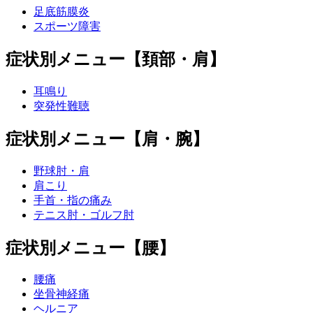
足底筋膜炎
スポーツ障害
症状別メニュー【頚部・肩】
耳鳴り
突発性難聴
症状別メニュー【肩・腕】
野球肘・肩
肩こり
手首・指の痛み
テニス肘・ゴルフ肘
症状別メニュー【腰】
腰痛
坐骨神経痛
ヘルニア