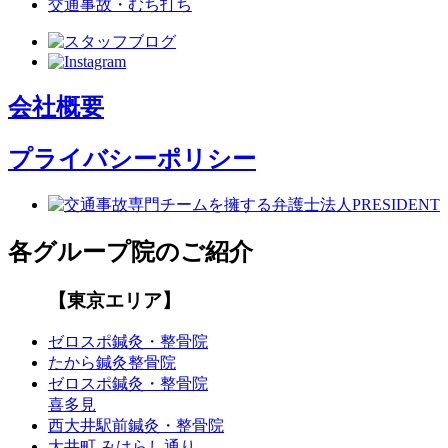
交通事故・むち打ち
会社概要
プライバシーポリシー
各グループ院のご紹介
【東京エリア】
ゼロスポ鍼灸・整骨院
たから鍼灸整骨院
ゼロスポ鍼灸・整骨院
喜多見
西大井駅前鍼灸・整骨院
大井町 みはらし通り