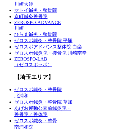
川崎大師
マトイ鍼灸・整骨院
京町鍼灸整骨院
ZEROSPO-ADVANCE
川崎
ひらま鍼灸・整骨院
ゼロスポ鍼灸・整骨院 平塚
ゼロスポアドバンス整体院 白楽
ゼロスポ鍼灸院・接骨院 川崎南幸
ZEROSPO-LAB
（ゼロスポラボ）
【埼玉エリア】
ゼロスポ鍼灸・整骨院
北浦和
ゼロスポ鍼灸・整骨院 草加
あげお運動公園前鍼灸院・
整骨院／整体院
ゼロスポ鍼灸・整骨
南浦和院