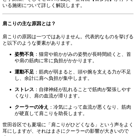
いる施術について詳しく解説します。
肩こりの主な原因とは？
肩こりの原因は一つではありません。代表的なものを挙げる
と以下のような要素があります。
姿勢不良
：猫背や前かがみの姿勢が長時間続くと、首
や肩の筋肉に常に負担がかかります。
運動不足
：筋肉が弱まると、頭や腕を支える力が不足
し、余計に肩へ負担が集中します。
ストレス
：自律神経が乱れることで筋肉が緊張しやす
くなり、肩の血流が滞ります。
クーラーの冷え
：冷気によって血流が悪くなり、筋肉
が硬直して肩こりを助長します。
世田谷区でも夏場に「肩こりがひどくなる」という声をよく
耳にしますが、それはまさにクーラーの影響が大きいので