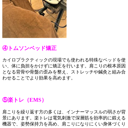
④トムソンベッド矯正
カイロプラクティックの現場でも使われる特殊なベッドを使
い、体に負担をかけずに矯正を行います。肩こりの根本原因
となる背骨や骨盤の歪みを整え、ストレッチや鍼灸と組み合
わせることでより効果を高めます。
⑤楽トレ（EMS）
肩こりを繰り返す方の多くは、インナーマッスルの弱さが背
景にあります。楽トレは電気刺激で深層筋を効率的に鍛える
機器で、姿勢保持力を高め、肩こりになりにくい身体づくり