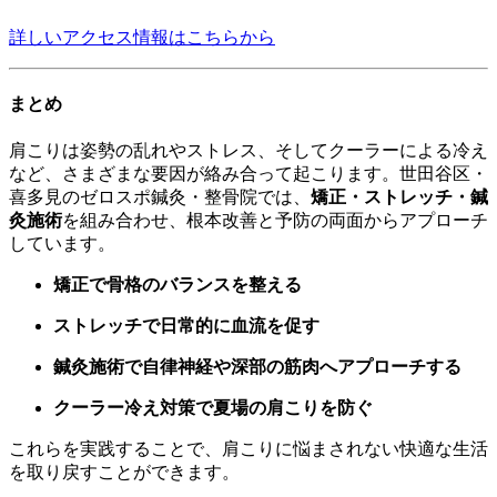
詳しいアクセス情報はこちらから
まとめ
肩こりは姿勢の乱れやストレス、そしてクーラーによる冷え
など、さまざまな要因が絡み合って起こります。世田谷区・
喜多見のゼロスポ鍼灸・整骨院では、
矯正・ストレッチ・鍼
灸施術
を組み合わせ、根本改善と予防の両面からアプローチ
しています。
矯正で骨格のバランスを整える
ストレッチで日常的に血流を促す
鍼灸施術で自律神経や深部の筋肉へアプローチする
クーラー冷え対策で夏場の肩こりを防ぐ
これらを実践することで、肩こりに悩まされない快適な生活
を取り戻すことができます。