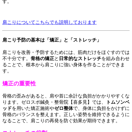
す。
肩こりについてこちらでも説明しております
肩こり予防の基本は「矯正」と「ストレッチ」
肩こりを改善・予防するためには、筋肉だけをほぐすのでは
不十分です。
骨格の矯正
と
日常的なストレッチ
を組み合わせ
ることで、根本から肩こりに強い身体を作ることができま
す。
矯正の重要性
骨格の歪みがあると、肩や首に余計な負担がかかりやすくな
ります。ゼロスポ鍼灸・整骨院【喜多見】では、
トムソンベ
ッド
を用いた矯正施術や
ゼロ整体
で、身体に負担をかけずに
骨格のバランスを整えます。正しい姿勢を維持できるように
なることで、肩こりの再発を防ぐ効果が期待できます。