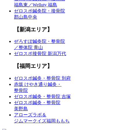
福島東／Welluty 福島
ゼロスポ鍼灸院・接骨院
郡山島中央
【新潟エリア】
ぜろすぽ鍼灸院・整骨院
／整体院 青山
ゼロスポ接骨院 新潟万代
【福岡エリア】
ゼロスポ鍼灸・整骨院 別府
赤坂 けやき通り鍼灸・
整骨院
ゼロスポ鍼灸・整骨院 吉塚
ゼロスポ鍼灸・整骨院
美野島
アローズラボ＆
ジムマークイズ福岡ももち