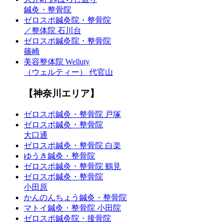
鍼灸・整骨院
ゼロスポ鍼灸院・整骨院
／整体院 石川台
ゼロスポ鍼灸院・整骨院
篠崎
美容整体院 Welluty
（ウェルティー） 代官山
【神奈川エリア】
ゼロスポ鍼灸・整骨院 戸塚
ゼロスポ鍼灸・整骨院
大口通
ゼロスポ鍼灸・整骨院 白楽
ゆうき鍼灸・整骨院
ゼロスポ鍼灸・整骨院 鶴見
ゼロスポ鍼灸・整骨院
小田原
かんのんちょう鍼灸・整骨院
マトイ鍼灸・整骨院 小田院
ゼロスポ鍼灸院・接骨院