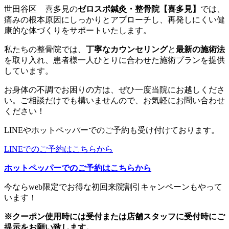
世田谷区 喜多見の
ゼロスポ鍼灸・整骨院【喜多見】
では、
痛みの根本原因にしっかりとアプローチし、再発しにくい健
康的な体づくりをサポートいたします。
私たちの整骨院では、
丁寧なカウンセリング
と
最新の施術法
を取り入れ、患者様一人ひとりに合わせた施術プランを提供
しています。
お身体の不調でお困りの方は、ぜひ一度当院にお越しくださ
い。ご相談だけでも構いませんので、お気軽にお問い合わせ
ください！
LINEやホットペッパーでのご予約も受け付けております。
LINEでのご予約はこちらから
ホットペッパーでのご予約はこちらから
今ならweb限定でお得な初回来院割引キャンペーンもやって
います！
※クーポン使用時には受付または店舗スタッフに受付時にご
提示をお願い致します。