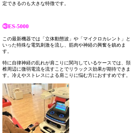
定できるのも大きな特徴です。
③ES-5000
この最新機器では「立体動態波」や「マイクロカレント」と
いった特殊な電気刺激を流し、筋肉や神経の興奮を鎮めま
す。
特に自律神経の乱れが肩こりに関与しているケースでは、頚
椎周辺に微弱電流を流すことでリラックス効果が期待できま
す。冷えやストレスによる肩こりに悩む方におすすめです。