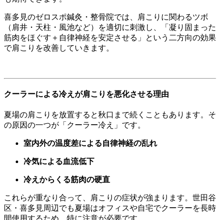
喜多見のゼロスポ鍼灸・整骨院では、肩こりに関わるツボ
（肩井・天柱・風池など）を適切に刺激し、「凝り固まった
筋肉をほぐす＋自律神経を安定させる」という二方向の効果
で肩こりを改善していきます。
クーラーによる冷えが肩こりを悪化させる理由
夏場の肩こりを放置すると秋口まで続くこともあります。そ
の原因の一つが「クーラー冷え」です。
室内外の温度差による自律神経の乱れ
冷気による血流低下
冷えからくる筋肉の硬直
これらが重なり合って、肩こりの症状が強まります。世田谷
区・喜多見周辺でも夏場はオフィスや自宅でクーラーを長時
間使用するため、特に注意が必要です。