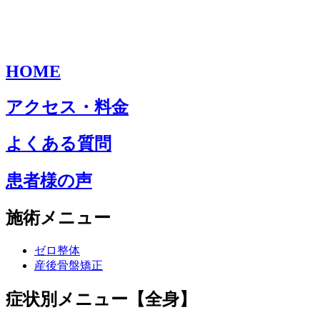
HOME
アクセス・料金
よくある質問
患者様の声
施術メニュー
ゼロ整体
産後骨盤矯正
症状別メニュー【全身】