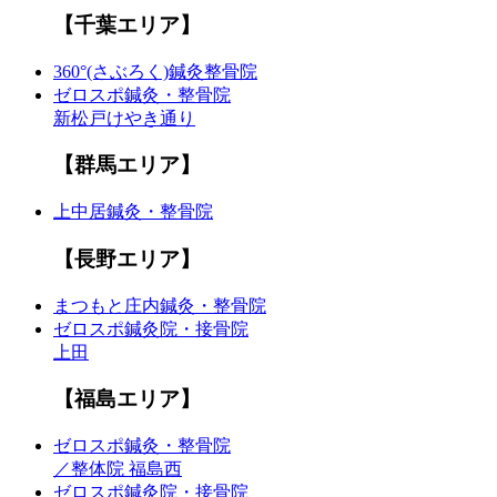
【千葉エリア】
360°(さぶろく)鍼灸整骨院
ゼロスポ鍼灸・整骨院
新松戸けやき通り
【群馬エリア】
上中居鍼灸・整骨院
【長野エリア】
まつもと庄内鍼灸・整骨院
ゼロスポ鍼灸院・接骨院
上田
【福島エリア】
ゼロスポ鍼灸・整骨院
／整体院 福島西
ゼロスポ鍼灸院・接骨院