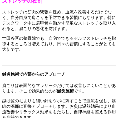
ストレッチの役割
ストレッチは筋肉の緊張を緩め、血流を改善するだけでな
く、自分自身で肩こりを予防できる習慣にもなります。特に
デスクワーク中に肩甲骨を動かす簡単なストレッチを取り入
れると、肩こりの悪化を防げます。
世田谷区の整骨院でも、自宅でできるセルフストレッチを指
導するところは増えており、日々の習慣にすることがとても
大切です。
鍼灸施術で内部からのアプローチ
肩こりは表面的なマッサージだけでは改善しにくいことがあ
ります。そこで効果的なのが
鍼灸施術
です。
鍼は髪の毛よりも細い針をツボに刺すことで血流を促し、筋
肉の深部に直接アプローチします。お灸は温熱効果により血
流改善やリラックス効果をもたらし、自律神経を整える作用
も期待できます。