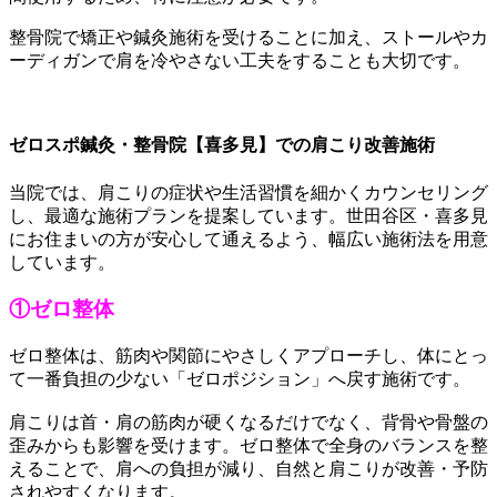
整骨院で矯正や鍼灸施術を受けることに加え、ストールやカ
ーディガンで肩を冷やさない工夫をすることも大切です。
ゼロスポ鍼灸・整骨院【喜多見】での肩こり改善施術
当院では、肩こりの症状や生活習慣を細かくカウンセリング
し、最適な施術プランを提案しています。世田谷区・喜多見
にお住まいの方が安心して通えるよう、幅広い施術法を用意
しています。
①ゼロ整体
ゼロ整体は、筋肉や関節にやさしくアプローチし、体にとっ
て一番負担の少ない「ゼロポジション」へ戻す施術です。
肩こりは首・肩の筋肉が硬くなるだけでなく、背骨や骨盤の
歪みからも影響を受けます。ゼロ整体で全身のバランスを整
えることで、肩への負担が減り、自然と肩こりが改善・予防
されやすくなります。