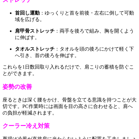
首回し運動
：ゆっくりと首を前後・左右に倒して可動
域を広げる。
肩甲骨ストレッチ
：両手を後ろで組み、胸を開くよう
に伸ばす。
タオルストレッチ
：タオルを頭の後ろにかけて軽く下
へ引き、首の後ろを伸ばす。
これらを1日数回取り入れるだけで、肩こりの蓄積を防ぐこ
とができます。
姿勢の改善
座るときは深く腰をかけ、骨盤を立てる意識を持つことが大
切です。PC作業時には画面を目の高さに合わせると、肩へ
の負担が軽減されます。
クーラー冷え対策
夏場は冷風が直接肩に当たらないように配置を工夫しましょ