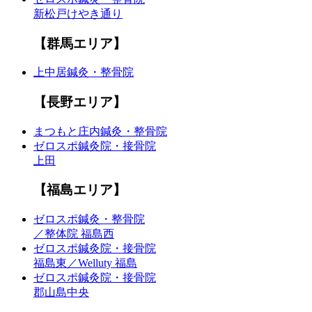
新松戸けやき通り
【群馬エリア】
上中居鍼灸・整骨院
【長野エリア】
まつもと庄内鍼灸・整骨院
ゼロスポ鍼灸院・接骨院
上田
【福島エリア】
ゼロスポ鍼灸・整骨院
／整体院 福島西
ゼロスポ鍼灸院・接骨院
福島東／Welluty 福島
ゼロスポ鍼灸院・接骨院
郡山島中央