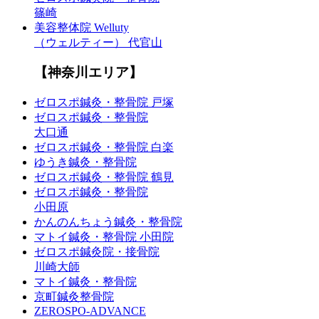
篠崎
美容整体院 Welluty
（ウェルティー） 代官山
【神奈川エリア】
ゼロスポ鍼灸・整骨院 戸塚
ゼロスポ鍼灸・整骨院
大口通
ゼロスポ鍼灸・整骨院 白楽
ゆうき鍼灸・整骨院
ゼロスポ鍼灸・整骨院 鶴見
ゼロスポ鍼灸・整骨院
小田原
かんのんちょう鍼灸・整骨院
マトイ鍼灸・整骨院 小田院
ゼロスポ鍼灸院・接骨院
川崎大師
マトイ鍼灸・整骨院
京町鍼灸整骨院
ZEROSPO-ADVANCE