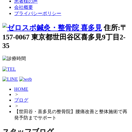
患者様の声
会社概要
プライバシーポリシー
住所:〒
157-0067 東京都世田谷区喜多見9丁目2-
35
HOME
>
ブログ
>
【世田谷・喜多見の整骨院】腰痛改善と整体施術で再
発予防までサポート
スタッフブログ