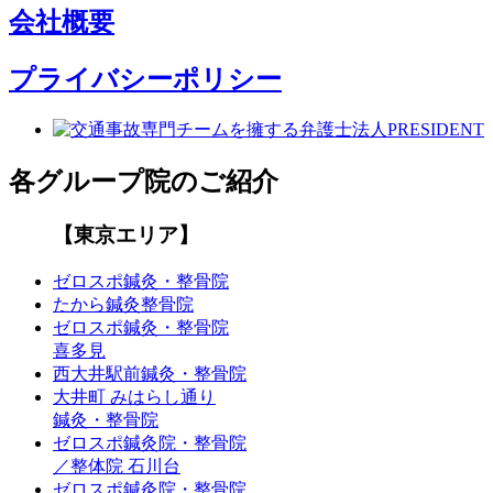
会社概要
プライバシーポリシー
各グループ院のご紹介
【東京エリア】
ゼロスポ鍼灸・整骨院
たから鍼灸整骨院
ゼロスポ鍼灸・整骨院
喜多見
西大井駅前鍼灸・整骨院
大井町 みはらし通り
鍼灸・整骨院
ゼロスポ鍼灸院・整骨院
／整体院 石川台
ゼロスポ鍼灸院・整骨院