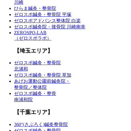
川崎
ひらま鍼灸・整骨院
ゼロスポ鍼灸・整骨院 平塚
ゼロスポアドバンス整体院 白楽
ゼロスポ鍼灸院・接骨院 川崎南幸
ZEROSPO-LAB
（ゼロスポラボ）
【埼玉エリア】
ゼロスポ鍼灸・整骨院
北浦和
ゼロスポ鍼灸・整骨院 草加
あげお運動公園前鍼灸院・
整骨院／整体院
ゼロスポ鍼灸・整骨
南浦和院
【千葉エリア】
360°(さぶろく)鍼灸整骨院
ゼロスポ鍼灸・整骨院