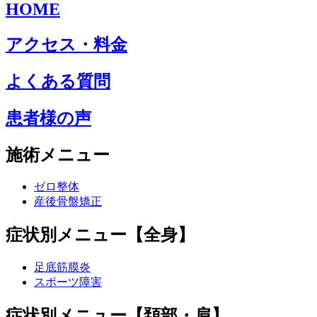
HOME
アクセス・料金
よくある質問
患者様の声
施術メニュー
ゼロ整体
産後骨盤矯正
症状別メニュー【全身】
足底筋膜炎
スポーツ障害
症状別メニュー【頚部・肩】