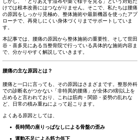
しかし、「とりあえず湿布や薬で様子を見る」という対処だ
けでは根本改善にはつながりません。そこで、私たちは腰痛
の原因をしっかり見極め、整体施術や最新機器を使ったアプ
ローチで、再発しにくい身体づくりまでサポートしていま
す。
本記事では、腰痛の原因から整体施術の重要性、そして世田
谷・喜多見にある当整骨院で行っている具体的な施術内容ま
で、分かりやすく解説していきます。
腰痛の主な原因とは？
腰痛と一口に言っても、その原因はさまざまです。整形外科
での診断名がつかない「非特異的腰痛」が全体の8割以上を
占めると言われており、これは筋肉・関節・姿勢の乱れな
ど、日常の積み重ねによって起こります。
よくある原因としては、
長時間の座りっぱなしによる骨盤の歪み
運動不足による筋力低下