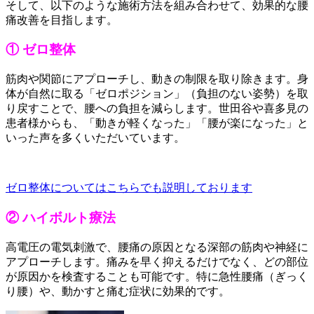
そして、以下のような施術方法を組み合わせて、効果的な腰
痛改善を目指します。
① ゼロ整体
筋肉や関節にアプローチし、動きの制限を取り除きます。身
体が自然に取る「ゼロポジション」（負担のない姿勢）を取
り戻すことで、腰への負担を減らします。世田谷や喜多見の
患者様からも、「動きが軽くなった」「腰が楽になった」と
いった声を多くいただいています。
ゼロ整体についてはこちらでも説明しております
② ハイボルト療法
高電圧の電気刺激で、腰痛の原因となる深部の筋肉や神経に
アプローチします。痛みを早く抑えるだけでなく、どの部位
が原因かを検査することも可能です。特に急性腰痛（ぎっく
り腰）や、動かすと痛む症状に効果的です。