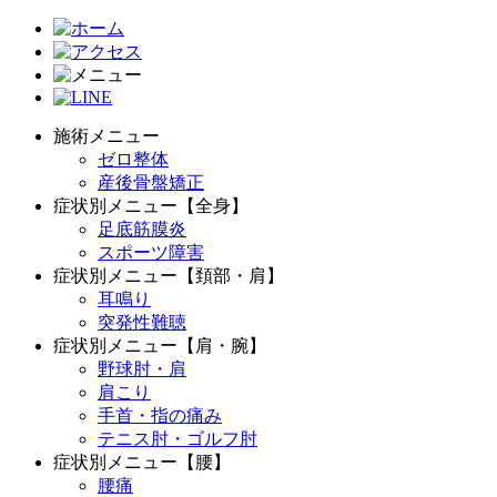
施術メニュー
ゼロ整体
産後骨盤矯正
症状別メニュー【全身】
足底筋膜炎
スポーツ障害
症状別メニュー【頚部・肩】
耳鳴り
突発性難聴
症状別メニュー【肩・腕】
野球肘・肩
肩こり
手首・指の痛み
テニス肘・ゴルフ肘
症状別メニュー【腰】
腰痛