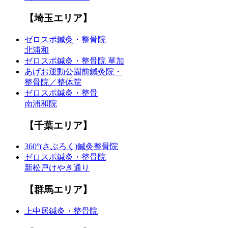
【埼玉エリア】
ゼロスポ鍼灸・整骨院
北浦和
ゼロスポ鍼灸・整骨院 草加
あげお運動公園前鍼灸院・
整骨院／整体院
ゼロスポ鍼灸・整骨
南浦和院
【千葉エリア】
360°(さぶろく)鍼灸整骨院
ゼロスポ鍼灸・整骨院
新松戸けやき通り
【群馬エリア】
上中居鍼灸・整骨院