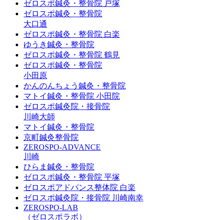
ゼロスポ鍼灸・整骨院 戸塚
ゼロスポ鍼灸・整骨院
大口通
ゼロスポ鍼灸・整骨院 白楽
ゆうき鍼灸・整骨院
ゼロスポ鍼灸・整骨院 鶴見
ゼロスポ鍼灸・整骨院
小田原
かんのんちょう鍼灸・整骨院
マトイ鍼灸・整骨院 小田院
ゼロスポ鍼灸院・接骨院
川崎大師
マトイ鍼灸・整骨院
京町鍼灸整骨院
ZEROSPO-ADVANCE
川崎
ひらま鍼灸・整骨院
ゼロスポ鍼灸・整骨院 平塚
ゼロスポアドバンス整体院 白楽
ゼロスポ鍼灸院・接骨院 川崎南幸
ZEROSPO-LAB
（ゼロスポラボ）