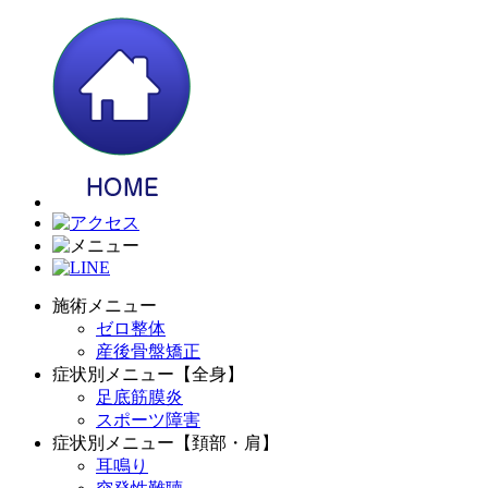
施術メニュー
ゼロ整体
産後骨盤矯正
症状別メニュー【全身】
足底筋膜炎
スポーツ障害
症状別メニュー【頚部・肩】
耳鳴り