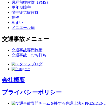
月経前症候群（PMS）
更年期障害
慢性疲労症候群
動悸
めまい
メニエール病
交通事故メニュー
交通事故専門施術
交通事故・むち打ち
会社概要
プライバシーポリシー