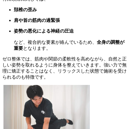
頚椎の歪み
肩や首の筋肉の過緊張
姿勢の悪化による神経の圧迫
など、複合的な要素が絡んでいるため、
全身の調整が
重要
となります。
ゼロ整体では、筋肉や関節の柔軟性を高めながら、自然と正
しい姿勢を取れるように身体を整えていきます。強い力で無
理に矯正することはなく、リラックスした状態で施術を受け
られるのも特徴です。