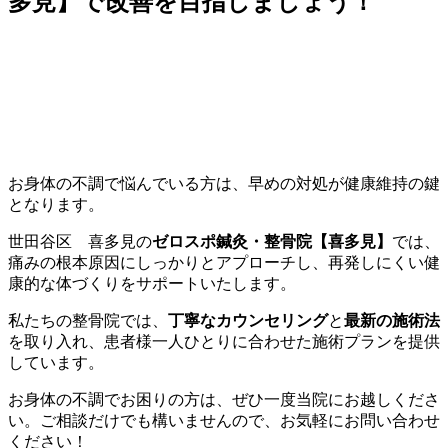
多見】で改善を目指しましょう！
お身体の不調で悩んでいる方は、早めの対処が健康維持の鍵
となります。
世田谷区 喜多見の
ゼロスポ鍼灸・整骨院【喜多見】
では、
痛みの根本原因にしっかりとアプローチし、再発しにくい健
康的な体づくりをサポートいたします。
私たちの整骨院では、
丁寧なカウンセリング
と
最新の施術法
を取り入れ、患者様一人ひとりに合わせた施術プランを提供
しています。
お身体の不調でお困りの方は、ぜひ一度当院にお越しくださ
い。ご相談だけでも構いませんので、お気軽にお問い合わせ
ください！