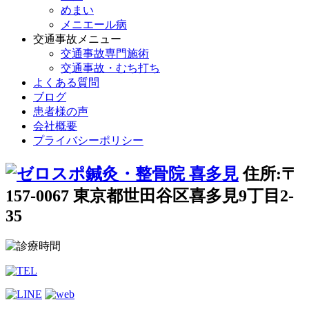
めまい
メニエール病
交通事故メニュー
交通事故専門施術
交通事故・むち打ち
よくある質問
ブログ
患者様の声
会社概要
プライバシーポリシー
住所:〒
157-0067 東京都世田谷区喜多見9丁目2-
35