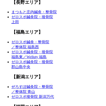
【長野エリア】
まつもと庄内鍼灸・整骨院
ゼロスポ鍼灸院・接骨院
上田
【福島エリア】
ゼロスポ鍼灸・整骨院
／整体院 福島西
ゼロスポ鍼灸院・接骨院
福島東／Welluty 福島
ゼロスポ鍼灸院・接骨院
郡山島中央
【新潟エリア】
ぜろすぽ鍼灸院・整骨院
／整体院 青山
ゼロスポ接骨院 新潟万代