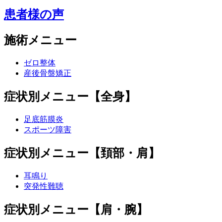
患者様の声
施術メニュー
ゼロ整体
産後骨盤矯正
症状別メニュー【全身】
足底筋膜炎
スポーツ障害
症状別メニュー【頚部・肩】
耳鳴り
突発性難聴
症状別メニュー【肩・腕】