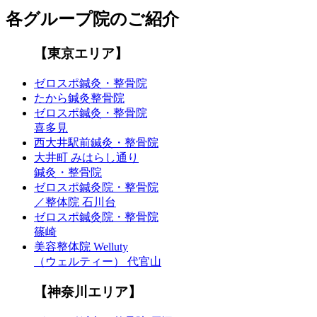
各グループ院のご紹介
【東京エリア】
ゼロスポ鍼灸・整骨院
たから鍼灸整骨院
ゼロスポ鍼灸・整骨院
喜多見
西大井駅前鍼灸・整骨院
大井町 みはらし通り
鍼灸・整骨院
ゼロスポ鍼灸院・整骨院
／整体院 石川台
ゼロスポ鍼灸院・整骨院
篠崎
美容整体院 Welluty
（ウェルティー） 代官山
【神奈川エリア】