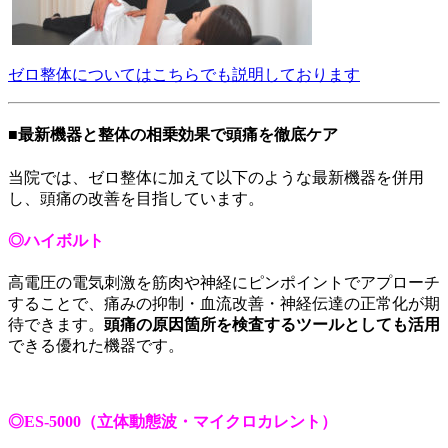
ゼロ整体についてはこちらでも説明しております
■最新機器と整体の相乗効果で頭痛を徹底ケア
当院では、ゼロ整体に加えて以下のような最新機器を併用
し、頭痛の改善を目指しています。
◎ハイボルト
高電圧の電気刺激を筋肉や神経にピンポイントでアプローチ
することで、痛みの抑制・血流改善・神経伝達の正常化が期
待できます。
頭痛の原因箇所を検査するツールとしても活用
できる優れた機器です。
◎ES-5000（立体動態波・マイクロカレント）