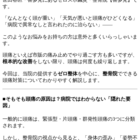
す。
「なんとなく頭が重い」「天気が悪いと頭痛がひどくなる」
「病院で異常なしと言われたのに治らない」——
このようなお悩みをお持ちの方は意外と多くいらっしゃいま
す。
頭痛といえば市販の痛み止めでやり過ごす方も多いですが、
根本的な改善
をしない限り、頭痛は何度も繰り返します。
今回は、当院の提供する
ゼロ整体
を中心に、
整骨院
でできる
頭痛対策についてわかりやすく解説します。
■そもそも頭痛の原因は？病院ではわからない「隠れた要
因」
一般的に頭痛は、緊張型・片頭痛・群発性頭痛の3つに分類
されます。
しかし、整骨院の視点から見ると、「身体の歪み」「姿勢不