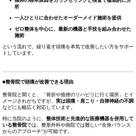
痛みの根本原因をカウンセリングと検査で徹底的に分
析
一人ひとりに合わせたオーダーメイド施術を提供
ゼロ整体を中心に、最新の機器と手技を組み合わせた
施術
という流れで、繰り返す頭痛を本気で改善したい方をサポー
トしています。
■整骨院で頭痛が改善できる理由
整骨院と聞くと、「骨折や捻挫のリハビリに行く場所」とイ
メージされがちですが、
実は頭痛・肩こり・自律神経の不調
などにも幅広く対応しています。
特に当院のように、
整体技術と先進的な医療機器を併用して
いる整骨院
では、整形外科や病院では難しい“全身バランス
からのアプローチ”が可能です。