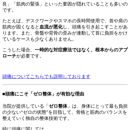
良」「筋肉の緊張」といった要因が隠れていることも多いの
です。
たとえば、デスクワークやスマホの長時間使用で、首や肩の
筋肉が固くなると
血流が悪化
し、頭痛を引き起こすことがあ
ります。また、骨盤や背骨の歪みが連動して首に負担をかけ
ているケースも少なくありません。
こうした場合、
一時的な対症療法ではなく、根本からのアプ
ローチ
が必要です。
頭痛についてこちらでも説明しております
■頭痛にこそ「ゼロ整体」が有効な理由
当院が提供している「
ゼロ整体
」は、身体にとって最も負担
の少ない“ゼロの状態”を目指して、骨格と筋肉のバランスを
整えていく独自の整体技術です。
特に頭痛に関しては、