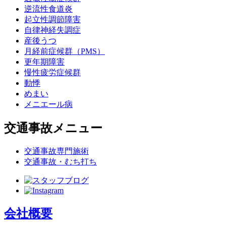
逆流性食道炎
起立性調節障害
自律神経失調症
産後うつ
月経前症候群（PMS）
更年期障害
慢性疲労症候群
動悸
めまい
メニエール病
交通事故メニュー
交通事故専門施術
交通事故・むち打ち
会社概要