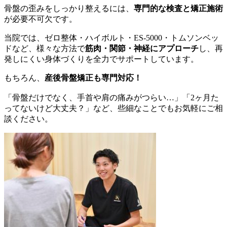
骨盤の歪みをしっかり整えるには、
専門的な検査と矯正施術
が必要不可欠です。
当院では、ゼロ整体・ハイボルト・ES-5000・トムソンベッ
ドなど、様々な方法で
筋肉・関節・神経にアプローチ
し、再
発しにくい身体づくりを全力でサポートしています。
もちろん、
産後骨盤矯正も専門対応！
「骨盤だけでなく、手首や肩の痛みがつらい…」「2ヶ月た
ってないけど大丈夫？」など、些細なことでもお気軽にご相
談ください。