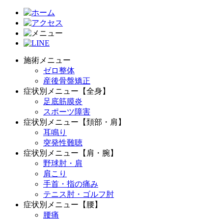
施術メニュー
ゼロ整体
産後骨盤矯正
症状別メニュー【全身】
足底筋膜炎
スポーツ障害
症状別メニュー【頚部・肩】
耳鳴り
突発性難聴
症状別メニュー【肩・腕】
野球肘・肩
肩こり
手首・指の痛み
テニス肘・ゴルフ肘
症状別メニュー【腰】
腰痛