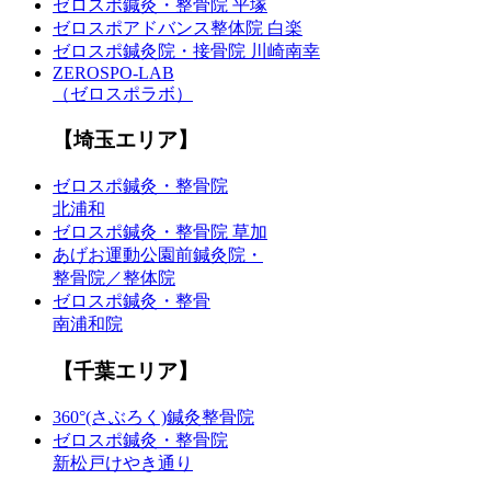
ゼロスポ鍼灸・整骨院 平塚
ゼロスポアドバンス整体院 白楽
ゼロスポ鍼灸院・接骨院 川崎南幸
ZEROSPO-LAB
（ゼロスポラボ）
【埼玉エリア】
ゼロスポ鍼灸・整骨院
北浦和
ゼロスポ鍼灸・整骨院 草加
あげお運動公園前鍼灸院・
整骨院／整体院
ゼロスポ鍼灸・整骨
南浦和院
【千葉エリア】
360°(さぶろく)鍼灸整骨院
ゼロスポ鍼灸・整骨院
新松戸けやき通り