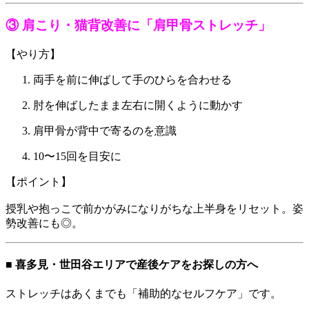
③ 肩こり・猫背改善に「肩甲骨ストレッチ」
【やり方】
両手を前に伸ばして手のひらを合わせる
肘を伸ばしたまま左右に開くように動かす
肩甲骨が背中で寄るのを意識
10〜15回を目安に
【ポイント】
授乳や抱っこで前かがみになりがちな上半身をリセット。姿
勢改善にも◎。
■ 喜多見・世田谷エリアで産後ケアをお探しの方へ
ストレッチはあくまでも「補助的なセルフケア」です。