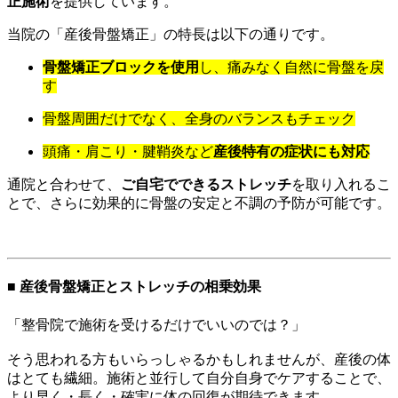
正施術
を提供しています。
当院の「産後骨盤矯正」の特長は以下の通りです。
骨盤矯正ブロックを使用
し、痛みなく自然に骨盤を戻
す
骨盤周囲だけでなく、全身のバランスもチェック
頭痛・肩こり・腱鞘炎など
産後特有の症状にも対応
通院と合わせて、
ご自宅でできるストレッチ
を取り入れるこ
とで、さらに効果的に骨盤の安定と不調の予防が可能です。
■ 産後骨盤矯正とストレッチの相乗効果
「整骨院で施術を受けるだけでいいのでは？」
そう思われる方もいらっしゃるかもしれませんが、産後の体
はとても繊細。施術と並行して自分自身でケアすることで、
より早く・長く・確実に体の回復が期待できます。