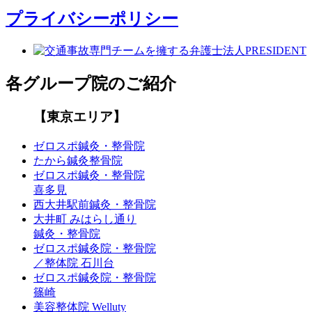
プライバシーポリシー
各グループ院のご紹介
【東京エリア】
ゼロスポ鍼灸・整骨院
たから鍼灸整骨院
ゼロスポ鍼灸・整骨院
喜多見
西大井駅前鍼灸・整骨院
大井町 みはらし通り
鍼灸・整骨院
ゼロスポ鍼灸院・整骨院
／整体院 石川台
ゼロスポ鍼灸院・整骨院
篠崎
美容整体院 Welluty