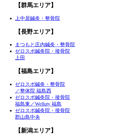
【群馬エリア】
上中居鍼灸・整骨院
【長野エリア】
まつもと庄内鍼灸・整骨院
ゼロスポ鍼灸院・接骨院
上田
【福島エリア】
ゼロスポ鍼灸・整骨院
／整体院 福島西
ゼロスポ鍼灸院・接骨院
福島東／Welluty 福島
ゼロスポ鍼灸院・接骨院
郡山島中央
【新潟エリア】