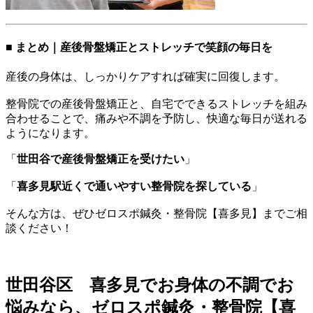
■ まとめ｜産後骨盤矯正とストレッチで笑顔の毎日を
産後の身体は、しっかりケアすれば確実に回復します。
整骨院での産後骨盤矯正と、自宅でできるストレッチを組み
合わせることで、痛みや不調を予防し、快適な毎日が送れる
ようになります。
「
世田谷で産後骨盤矯正を受けたい
」
「
喜多見駅近くで通いやすい整骨院を探している
」
そんな方は、ぜひゼロスポ鍼灸・整骨院【喜多見】までご相
談ください！
世田谷区 喜多見でお身体の不調でお
悩みなら、ゼロスポ鍼灸・整骨院【喜