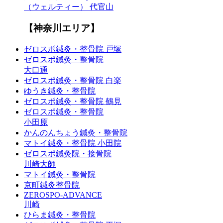
（ウェルティー） 代官山
【神奈川エリア】
ゼロスポ鍼灸・整骨院 戸塚
ゼロスポ鍼灸・整骨院
大口通
ゼロスポ鍼灸・整骨院 白楽
ゆうき鍼灸・整骨院
ゼロスポ鍼灸・整骨院 鶴見
ゼロスポ鍼灸・整骨院
小田原
かんのんちょう鍼灸・整骨院
マトイ鍼灸・整骨院 小田院
ゼロスポ鍼灸院・接骨院
川崎大師
マトイ鍼灸・整骨院
京町鍼灸整骨院
ZEROSPO-ADVANCE
川崎
ひらま鍼灸・整骨院