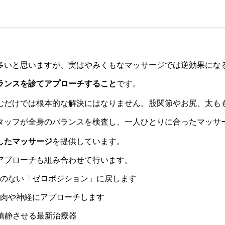
多いと思いますが、実はやみくもなマッサージでは逆効果にな
ランスを診てアプローチすること
です。
むだけでは根本的な解決にはなりません。股関節やお尻、太も
タッフが全身のバランスを検査し、一人ひとりに合ったマッサ
したマッサージ
を提供しています。
アプローチも組み合わせて行います。
のない「ゼロポジション」に戻します
肉や神経にアプローチします
鎮静させる最新治療器