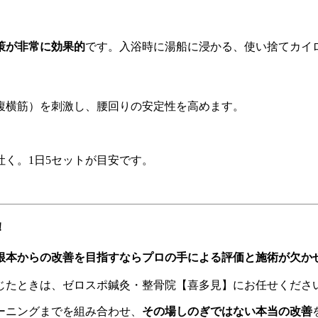
策が非常に効果的
です。入浴時に湯船に浸かる、使い捨てカイ
腹横筋）を刺激し、腰回りの安定性を高めます。
吐く。1日5セットが目安です。
！
根本からの改善を目指すならプロの手による評価と施術が欠か
じたときは、ゼロスポ鍼灸・整骨院【喜多見】にお任せくださ
ーニングまでを組み合わせ、
その場しのぎではない本当の改善