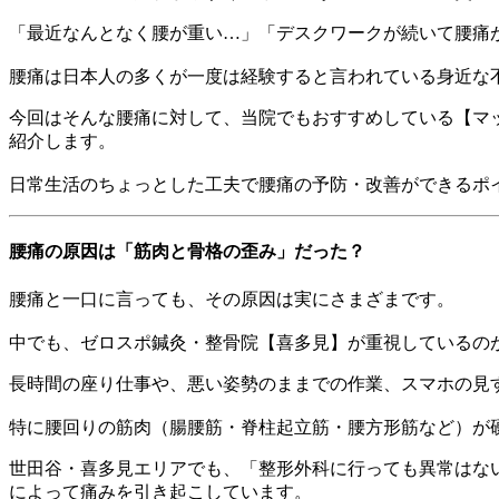
「最近なんとなく腰が重い…」「デスクワークが続いて腰痛
腰痛は日本人の多くが一度は経験すると言われている身近な
今回はそんな腰痛に対して、当院でもおすすめしている【マ
紹介します。
日常生活のちょっとした工夫で腰痛の予防・改善ができるポ
腰痛の原因は「筋肉と骨格の歪み」だった？
腰痛と一口に言っても、その原因は実にさまざまです。
中でも、ゼロスポ鍼灸・整骨院【喜多見】が重視しているの
長時間の座り仕事や、悪い姿勢のままでの作業、スマホの見
特に腰回りの筋肉（腸腰筋・脊柱起立筋・腰方形筋など）が
世田谷・喜多見エリアでも、「整形外科に行っても異常はな
によって痛みを引き起こしています。