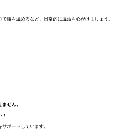
ロで腰を温めるなど、日常的に温活を心がけましょう。
せません。
い！
をサポートしています。