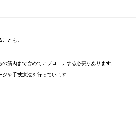
ることも。
もの筋肉まで含めてアプローチする必要があります。
ージや手技療法を行っています。