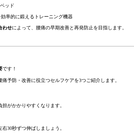
ベッド
を効率的に鍛えるトレーニング機器
合わせ
によって、腰痛の早期改善と再発防止を目指します。
要
です！
腰痛予防・改善に役立つセルフケアを3つご紹介します。
負担がかかりやすくなります。
右30秒ずつ伸ばしましょう。