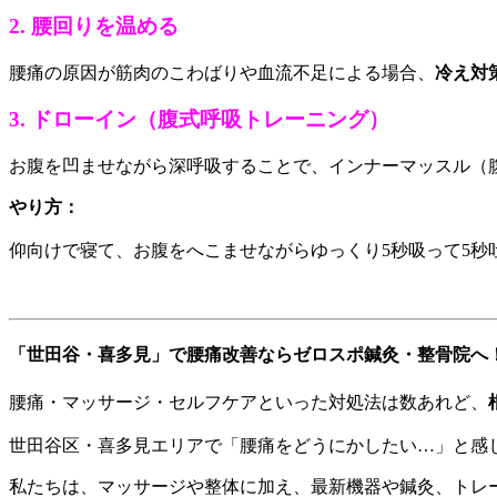
2. 腰回りを温める
腰痛の原因が筋肉のこわばりや血流不足による場合、
冷え対
3. ドローイン（腹式呼吸トレーニング）
お腹を凹ませながら深呼吸することで、インナーマッスル（
やり方：
仰向けで寝て、お腹をへこませながらゆっくり5秒吸って5秒
「世田谷・喜多見」で腰痛改善ならゼロスポ鍼灸・整骨院へ
腰痛・マッサージ・セルフケアといった対処法は数あれど、
世田谷区・喜多見エリアで「腰痛をどうにかしたい…」と感
私たちは、マッサージや整体に加え、最新機器や鍼灸、トレ