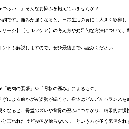
がつらい…」そんなお悩みを抱えていませんか？
不調です。痛みが強くなると、日常生活の質にも大きく影響し
ッサージ】【セルフケア】の考え方や効果的な方法について、
イントも解説しますので、ぜひ最後までお読みください！
が「筋肉の緊張」や「骨格の歪み」によるもの。
すぎによる前かがみ姿勢が続くと、身体はどんどんバランスを
硬くなると、骨盤のズレや背骨の歪みにつながり、結果的に慢
いと言われたけど腰痛が治らない…」という方が多く来院され