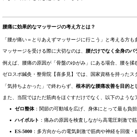
腰痛に効果的なマッサージの考え方とは？
「腰が痛い＝とりあえずマッサージに行こう」と考える方も
マッサージを受ける際に大切なのは、
腰だけでなく全身のバ
例えば、腰痛の原因が「骨盤のゆがみ」にある場合、腰を揉
ゼロスポ鍼灸・整骨院【喜多見】では、国家資格を持ったス
「気持ちよかった」で終わらず、
根本的な腰痛改善を目的と
また、当院ではただ筋肉をほぐすだけでなく、以下のような
ゼロ整体
：関節の可動域を広げ、身体にとって最も負担
ハイボルト
：痛みの原因を検査しながら高電圧刺激で筋
ES-5000
：多方向からの電気刺激で筋肉や神経を回復・