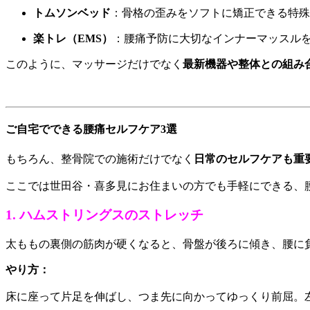
トムソンベッド
：骨格の歪みをソフトに矯正できる特殊
楽トレ（EMS）
：腰痛予防に大切なインナーマッスル
このように、マッサージだけでなく
最新機器や整体との組み
ご自宅でできる腰痛セルフケア3選
もちろん、整骨院での施術だけでなく
日常のセルフケアも重
ここでは世田谷・喜多見にお住まいの方でも手軽にできる、
1. ハムストリングスのストレッチ
太ももの裏側の筋肉が硬くなると、骨盤が後ろに傾き、腰に
やり方：
床に座って片足を伸ばし、つま先に向かってゆっくり前屈。左