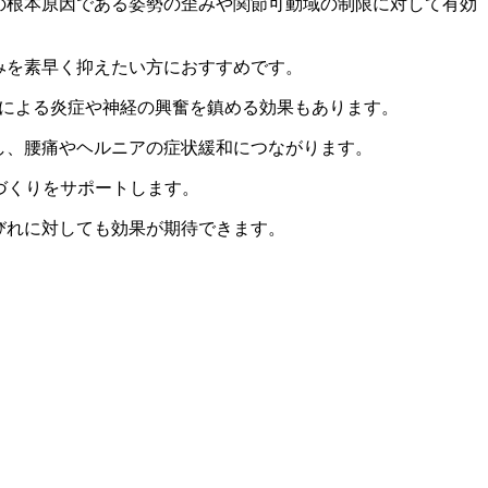
の根本原因である姿勢の歪みや関節可動域の制限に対して有効
みを素早く抑えたい方におすすめです。
による炎症や神経の興奮を鎮める効果もあります。
し、腰痛やヘルニアの症状緩和につながります。
づくりをサポートします。
びれに対しても効果が期待できます。