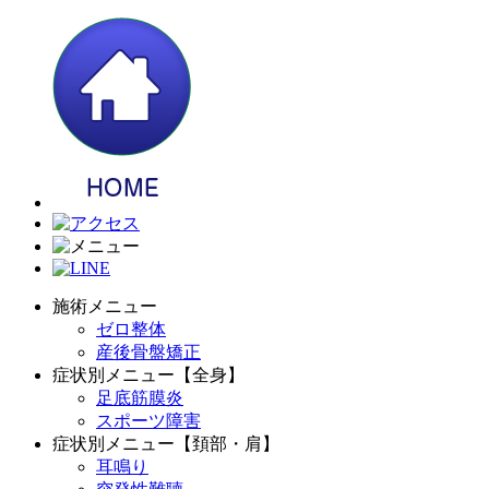
施術メニュー
ゼロ整体
産後骨盤矯正
症状別メニュー【全身】
足底筋膜炎
スポーツ障害
症状別メニュー【頚部・肩】
耳鳴り