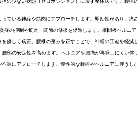
負担の少ない状態（ゼロポジション）に戻す整体法です。腰痛
なっている神経や筋肉にアプローチします。即効性があり、痛
炎症の抑制や筋肉・関節の修復を促進します。椎間板ヘルニア
格を優しく矯正。腰椎の歪みを正すことで、神経の圧迫を軽減
、腰部の安定性を高めます。ヘルニアや腰痛が再発しにくい体
や不調にアプローチします。慢性的な腰痛やヘルニアに伴うし