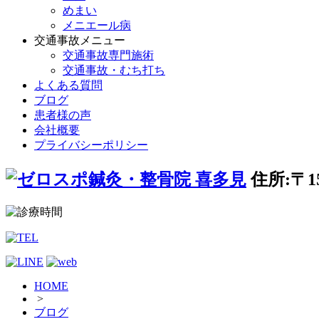
めまい
メニエール病
交通事故メニュー
交通事故専門施術
交通事故・むち打ち
よくある質問
ブログ
患者様の声
会社概要
プライバシーポリシー
住所:〒1
HOME
>
ブログ