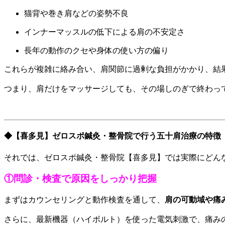
猫背や巻き肩などの姿勢不良
インナーマッスルの低下による肩の不安定さ
長年の動作のクセや身体の使い方の偏り
これらが複雑に絡み合い、肩関節に過剰な負担がかかり、結
つまり、肩だけをマッサージしても、その場しのぎで終わっ
◆【喜多見】ゼロスポ鍼灸・整骨院で行う五十肩治療の特徴
それでは、ゼロスポ鍼灸・整骨院【喜多見】では実際にどん
①問診・検査で原因をしっかり把握
まずはカウンセリングと動作検査を通して、
肩の可動域や痛
さらに、最新機器（ハイボルト）を使った電気刺激で、痛み