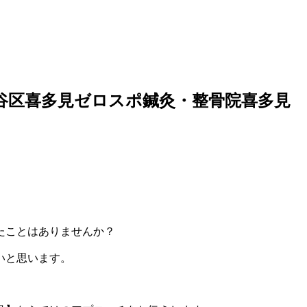
谷区喜多見ゼロスポ鍼灸・整骨院喜多見
たことはありませんか？
いと思います。