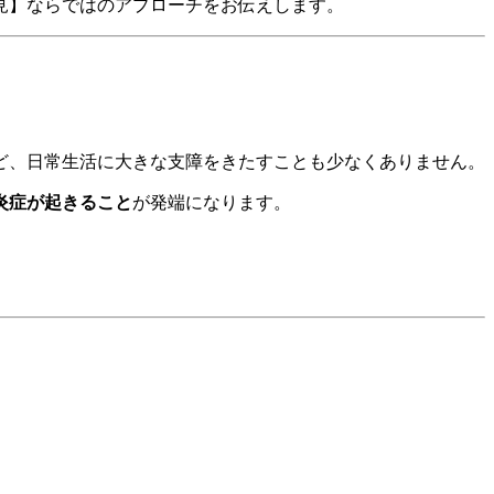
見】ならではのアプローチをお伝えします。
など、日常生活に大きな支障をきたすことも少なくありません。
炎症が起きること
が発端になります。