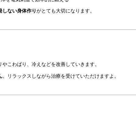
発しない身体作り
がとても大切になります。
リやこわばり、冷えなどを改善していきます。
ん
。リラックスしながら治療を受けていただけますよ。