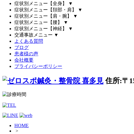
症状別メニュー【全身】
▼
症状別メニュー【頚部・肩】
▼
症状別メニュー【肩・腕】
▼
症状別メニュー【腰】
▼
症状別メニュー【神経】
▼
交通事故メニュー
▼
よくある質問
ブログ
患者様の声
会社概要
プライバシーポリシー
住所:〒1
HOME
>