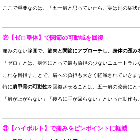
ここで重要なのは、「五十肩と思っていたら、実は別の症状
②【ゼロ整体】で関節の可動域を回復
痛みのない範囲で、
筋肉と関節にアプローチし、身体の歪み
「ゼロ」とは、身体にとって最も負担の少ないニュートラル
これを目指すことで、肩への負担も大きく軽減されていきま
特に
肩甲骨の可動性
を回復させることは、五十肩の改善にと
「肩が上がらない」「後ろに手が回らない」といった動作も
③【ハイボルト】で痛みをピンポイントに軽減