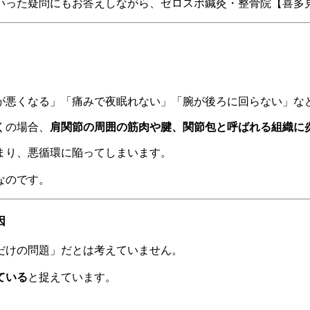
いった疑問にもお答えしながら、ゼロスポ鍼灸・整骨院【喜多
。
きが悪くなる」「痛みで夜眠れない」「腕が後ろに回らない」
くの場合、
肩関節の周囲の筋肉や腱、関節包と呼ばれる組織に
まり、悪循環に陥ってしまいます。
なのです。
因
だけの問題」だとは考えていません。
ている
と捉えています。