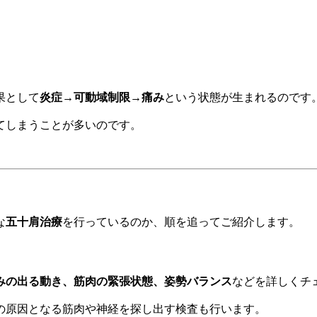
果として
炎症→可動域制限→痛み
という状態が生まれるのです
てしまうことが多いのです。
な
五十肩治療
を行っているのか、順を追ってご紹介します。
みの出る動き、筋肉の緊張状態、姿勢バランス
などを詳しくチ
の原因となる筋肉や神経を探し出す検査も行います。