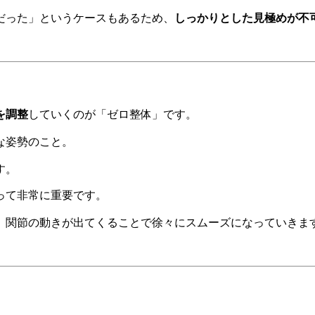
だった」というケースもあるため、
しっかりとした見極めが不
を調整
していくのが「ゼロ整体」です。
な姿勢のこと。
す。
って非常に重要です。
、関節の動きが出てくることで徐々にスムーズになっていきま