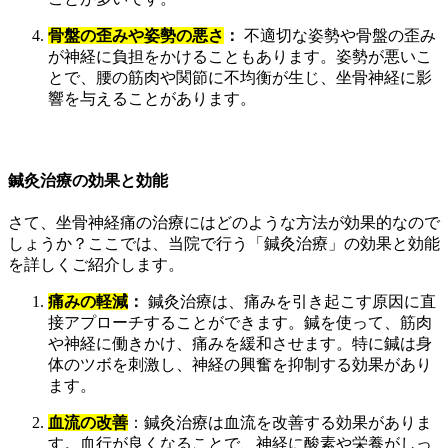
骨盤の歪みや姿勢の悪さ
：
不適切な姿勢や骨盤の歪み
が神経に負担をかけることもあります。姿勢が悪いこ
とで、腰の筋肉や関節に不均衡が生じ、坐骨神経に影
響を与えることがあります。
鍼灸治療の効果と効能
さて、坐骨神経痛の治療にはどのような方法が効果的なので
しょうか？ここでは、当院で行う「鍼灸治療」の効果と効能
を詳しくご紹介します。
痛みの軽減
：
鍼灸治療は、痛みを引き起こす原因に直
接アプローチすることができます。鍼を使って、筋肉
や神経に働きかけ、痛みを緩和させます。特に鍼は身
体のツボを刺激し、神経の興奮を抑制する効果があり
ます。
血流の改善
：鍼灸治療は血流を改善する効果がありま
す。血行が良くなることで、神経に酸素や栄養がしっ