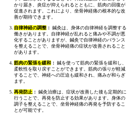
かり届き、炎症が抑えられるとともに、筋肉の回復が
促進されます。これにより、坐骨神経痛の根本的な改
善が期待できます。
自律神経の調整
：
鍼灸は、身体の自律神経を調整する
働きがあります。自律神経が乱れると痛みや不調が悪
化することがありますが、鍼灸で自律神経のバランス
を整えることで、坐骨神経痛の症状が改善されること
があります。
筋肉の緊張を緩和
：
鍼を使って筋肉の緊張を緩和し、
柔軟性を取り戻すことができます。筋肉の張りが軽減
することで、神経への圧迫も緩和され、痛みが和らぎ
ます。
再発防止
：
鍼灸治療は、症状が改善した後も定期的に
行うことで、再発を防止する効果があります。身体の
調子を整えることで、坐骨神経痛の再発を予防するこ
とが可能です。