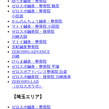
ゆうき鍼灸・整骨院
ゼロスポ鍼灸・整骨院 鶴見
ゼロスポ鍼灸・整骨院
小田原
かんのんちょう鍼灸・整骨院
マトイ鍼灸・整骨院 小田院
ゼロスポ鍼灸院・接骨院
川崎大師
マトイ鍼灸・整骨院
京町鍼灸整骨院
ZEROSPO-ADVANCE
川崎
ひらま鍼灸・整骨院
ゼロスポ鍼灸・整骨院 平塚
ゼロスポアドバンス整体院 白楽
ゼロスポ鍼灸院・接骨院 川崎南幸
ZEROSPO-LAB
（ゼロスポラボ）
【埼玉エリア】
ゼロスポ鍼灸・整骨院