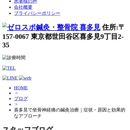
患者様の声
会社概要
プライバシーポリシー
住所:〒
157-0067 東京都世田谷区喜多見9丁目2-
35
HOME
>
ブログ
>
喜多見で坐骨神経痛の鍼灸治療｜症状・原因と効果的
なアプローチ
スタッフブログ