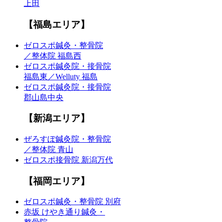
上田
【福島エリア】
ゼロスポ鍼灸・整骨院
／整体院 福島西
ゼロスポ鍼灸院・接骨院
福島東／Welluty 福島
ゼロスポ鍼灸院・接骨院
郡山島中央
【新潟エリア】
ぜろすぽ鍼灸院・整骨院
／整体院 青山
ゼロスポ接骨院 新潟万代
【福岡エリア】
ゼロスポ鍼灸・整骨院 別府
赤坂 けやき通り鍼灸・