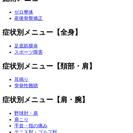
ゼロ整体
産後骨盤矯正
症状別メニュー【全身】
足底筋膜炎
スポーツ障害
症状別メニュー【頚部・肩】
耳鳴り
突発性難聴
症状別メニュー【肩・腕】
野球肘・肩
肩こり
手首・指の痛み
テニス肘・ゴルフ肘