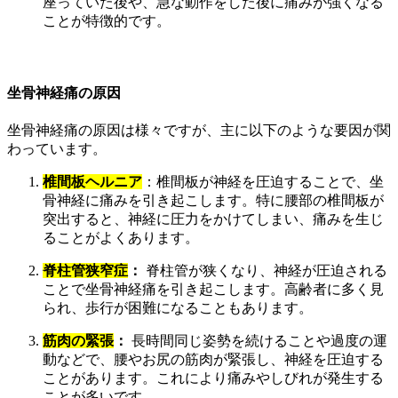
座っていた後や、急な動作をした後に痛みが強くなる
ことが特徴的です。
坐骨神経痛の原因
坐骨神経痛の原因は様々ですが、主に以下のような要因が関
わっています。
椎間板ヘルニア
：椎間板が神経を圧迫することで、坐
骨神経に痛みを引き起こします。特に腰部の椎間板が
突出すると、神経に圧力をかけてしまい、痛みを生じ
ることがよくあります。
脊柱管狭窄症
：
脊柱管が狭くなり、神経が圧迫される
ことで坐骨神経痛を引き起こします。高齢者に多く見
られ、歩行が困難になることもあります。
筋肉の緊張
：
長時間同じ姿勢を続けることや過度の運
動などで、腰やお尻の筋肉が緊張し、神経を圧迫する
ことがあります。これにより痛みやしびれが発生する
ことが多いです。