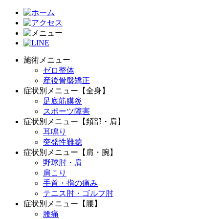
施術メニュー
ゼロ整体
産後骨盤矯正
症状別メニュー【全身】
足底筋膜炎
スポーツ障害
症状別メニュー【頚部・肩】
耳鳴り
突発性難聴
症状別メニュー【肩・腕】
野球肘・肩
肩こり
手首・指の痛み
テニス肘・ゴルフ肘
症状別メニュー【腰】
腰痛