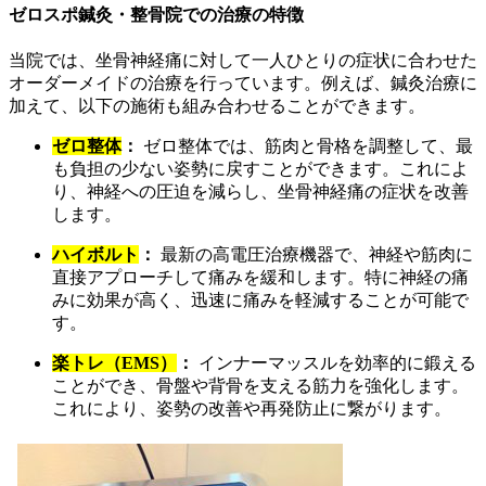
ゼロスポ鍼灸・整骨院での治療の特徴
当院では、坐骨神経痛に対して一人ひとりの症状に合わせた
オーダーメイドの治療を行っています。例えば、鍼灸治療に
加えて、以下の施術も組み合わせることができます。
ゼロ整体
：
ゼロ整体では、筋肉と骨格を調整して、最
も負担の少ない姿勢に戻すことができます。これによ
り、神経への圧迫を減らし、坐骨神経痛の症状を改善
します。
ハイボルト
：
最新の高電圧治療機器で、神経や筋肉に
直接アプローチして痛みを緩和します。特に神経の痛
みに効果が高く、迅速に痛みを軽減することが可能で
す。
楽トレ（EMS）
：
インナーマッスルを効率的に鍛える
ことができ、骨盤や背骨を支える筋力を強化します。
これにより、姿勢の改善や再発防止に繋がります。