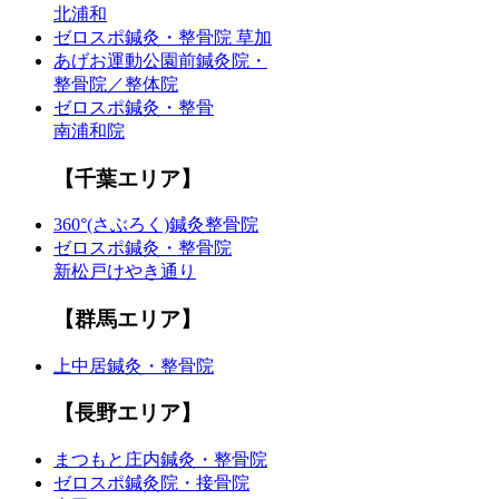
北浦和
ゼロスポ鍼灸・整骨院 草加
あげお運動公園前鍼灸院・
整骨院／整体院
ゼロスポ鍼灸・整骨
南浦和院
【千葉エリア】
360°(さぶろく)鍼灸整骨院
ゼロスポ鍼灸・整骨院
新松戸けやき通り
【群馬エリア】
上中居鍼灸・整骨院
【長野エリア】
まつもと庄内鍼灸・整骨院
ゼロスポ鍼灸院・接骨院