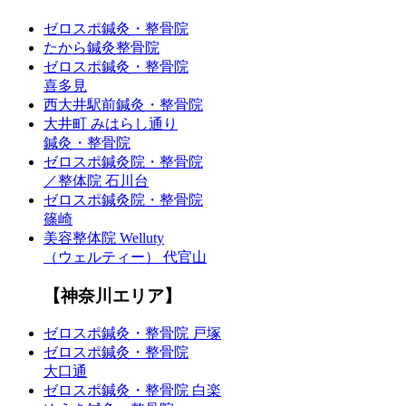
ゼロスポ鍼灸・整骨院
たから鍼灸整骨院
ゼロスポ鍼灸・整骨院
喜多見
西大井駅前鍼灸・整骨院
大井町 みはらし通り
鍼灸・整骨院
ゼロスポ鍼灸院・整骨院
／整体院 石川台
ゼロスポ鍼灸院・整骨院
篠崎
美容整体院 Welluty
（ウェルティー） 代官山
【神奈川エリア】
ゼロスポ鍼灸・整骨院 戸塚
ゼロスポ鍼灸・整骨院
大口通
ゼロスポ鍼灸・整骨院 白楽