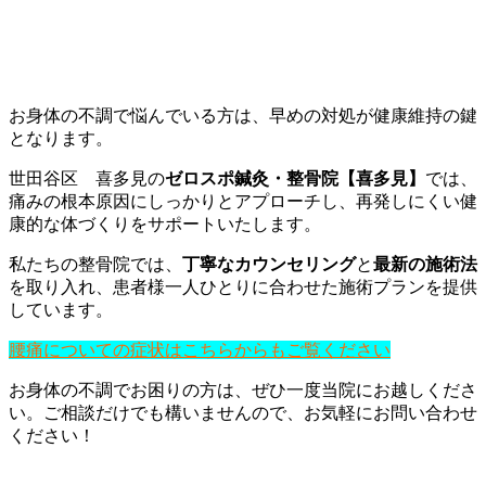
お身体の不調で悩んでいる方は、早めの対処が健康維持の鍵
となります。
世田谷区 喜多見の
ゼロスポ鍼灸・整骨院【喜多見】
では、
痛みの根本原因にしっかりとアプローチし、再発しにくい健
康的な体づくりをサポートいたします。
私たちの整骨院では、
丁寧なカウンセリング
と
最新の施術法
を取り入れ、患者様一人ひとりに合わせた施術プランを提供
しています。
腰痛についての症状はこちらからもご覧ください
お身体の不調でお困りの方は、ぜひ一度当院にお越しくださ
い。ご相談だけでも構いませんので、お気軽にお問い合わせ
ください！