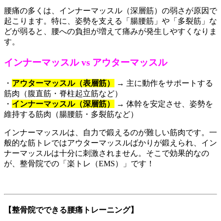
腰痛の多くは、インナーマッスル（深層筋）の弱さが原因で
起こります。特に、姿勢を支える「腸腰筋」や「多裂筋」な
どが弱ると、腰への負担が増えて痛みが発生しやすくなりま
す。
インナーマッスル vs アウターマッスル
・
アウターマッスル（表層筋）
→ 主に動作をサポートする
筋肉（腹直筋・脊柱起立筋など）
・
インナーマッスル（深層筋）
→ 体幹を安定させ、姿勢を
維持する筋肉（腸腰筋・多裂筋など）
インナーマッスルは、自力で鍛えるのが難しい筋肉です。一
般的な筋トレではアウターマッスルばかりが鍛えられ、イン
ナーマッスルは十分に刺激されません。そこで効果的なの
が、整骨院での「楽トレ（EMS）」です！
【整骨院でできる腰痛トレーニング】