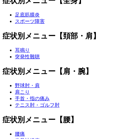
症状別メニュー【全身】
足底筋膜炎
スポーツ障害
症状別メニュー【頚部・肩】
耳鳴り
突発性難聴
症状別メニュー【肩・腕】
野球肘・肩
肩こり
手首・指の痛み
テニス肘・ゴルフ肘
症状別メニュー【腰】
腰痛