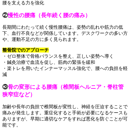
腰を支える力を強化
②
慢性の腰痛（長年続く腰の痛み）
長期間にわたって続く慢性腰痛は、姿勢の乱れや筋力の低
下、血行不良などが関係しています。デスクワークの多い方
や、運動不足の方に多く見られます。
整骨院でのアプローチ
・ゼロ整体で骨格バランスを整え、正しい姿勢へ導く
・鍼灸治療で血流を促し、筋肉の緊張を緩和
・楽トレを用いたインナーマッスル強化で、腰への負担を軽
減
③
骨の変形による腰痛（椎間板ヘルニア・脊柱管
狭窄症など）
加齢や長年の負担で椎間板が変性し、神経を圧迫することで
痛みが発生します。重症化すると手術が必要になるケースも
ありますが、早期に適切なケアをすれば悪化を防ぐことが可
能です。