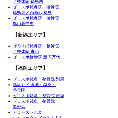
／整体院 福島西
ゼロスポ鍼灸院・接骨院
福島東／Welluty 福島
ゼロスポ鍼灸院・接骨院
郡山島中央
【新潟エリア】
ぜろすぽ鍼灸院・整骨院
／整体院 青山
ゼロスポ接骨院 新潟万代
【福岡エリア】
ゼロスポ鍼灸・整骨院 別府
赤坂 けやき通り鍼灸・
整骨院
ゼロスポ鍼灸・整骨院 吉塚
ゼロスポ鍼灸・整骨院
美野島
アローズラボ＆
ジムマークイズ福岡ももち