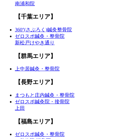
南浦和院
【千葉エリア】
360°(さぶろく)鍼灸整骨院
ゼロスポ鍼灸・整骨院
新松戸けやき通り
【群馬エリア】
上中居鍼灸・整骨院
【長野エリア】
まつもと庄内鍼灸・整骨院
ゼロスポ鍼灸院・接骨院
上田
【福島エリア】
ゼロスポ鍼灸・整骨院