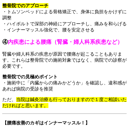
整骨院でのアプローチ
・トムソンベッドによる骨格矯正で、身体に負担をかけずに
調整
・ハイボルトで深部の神経にアプローチし、痛みを和らげる
・インナーマッスル強化で、腰を安定させる
④
内疾患による腰痛（腎臓・婦人科系疾患など）
腎臓や婦人科系の疾患が原因で腰痛が起こることもありま
す。これらは整骨院での施術対象ではなく、病院での診察が
必要です。
整骨院での見極めポイント
・施術中に「内臓からの痛みかどうか」を確認し、違和感が
あれば病院の受診を推奨
ただ、
当院は鍼灸治療も行っておりますので１度ご相談いた
だければと思います。
【腰痛改善のカギはインナーマッスル！】