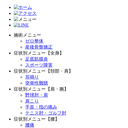
施術メニュー
ゼロ整体
産後骨盤矯正
症状別メニュー【全身】
足底筋膜炎
スポーツ障害
症状別メニュー【頚部・肩】
耳鳴り
突発性難聴
症状別メニュー【肩・腕】
野球肘・肩
肩こり
手首・指の痛み
テニス肘・ゴルフ肘
症状別メニュー【腰】
腰痛