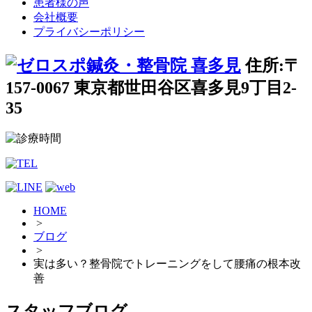
患者様の声
会社概要
プライバシーポリシー
住所:〒
157-0067 東京都世田谷区喜多見9丁目2-
35
HOME
>
ブログ
>
実は多い？整骨院でトレーニングをして腰痛の根本改
善
スタッフブログ