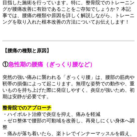
目指した施術を行っています。特に、整骨院でのトレーニン
グが腰痛改善に有効であることをご存知でしょうか？ 本記
事では、腰痛の種類や原因を詳しく解説しながら、トレーニ
ングを取り入れた根本改善の方法についてお伝えします！
【腰痛の種類と原因】
①
急性期の腰痛（ぎっくり腰など）
突然の強い痛みに襲われる「ぎっくり腰」は、腰部の筋肉や
靭帯の損傷によって起こります。無理な姿勢での動作や、重
いものを持ち上げた際に発症しやすく、炎症が強いため、初
期は安静が必要です。
整骨院でのアプローチ
・ハイボルト治療で炎症を抑え、痛みを軽減
・ゼロ整体で腰部の可動域を改善し、再発しにくい身体へ調
整
・痛みが落ち着いたら、楽トレでインナーマッスルを鍛え、