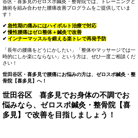
谷区・喜多見のゼロスポ鍼灸・整骨院では、トレーニングと
施術を組み合わせた腰痛改善プログラムをご提供していま
す！
✔
急性期の痛みにはハイボルト治療で対応
✔
慢性腰痛はゼロ整体＋鍼灸で改善
✔
インナーマッスルを鍛える楽トレで再発予防
「長年の腰痛をどうにかしたい」「整体やマッサージでは一
時的にしか楽にならない」という方は、ぜひ一度ご相談くだ
さい！
世田谷区・喜多見で腰痛にお悩みの方は、ゼロスポ鍼灸・整
骨院【喜多見】へ！
世田谷区 喜多見でお身体の不調でお
悩みなら、ゼロスポ鍼灸・整骨院【喜
多見】で改善を目指しましょう！