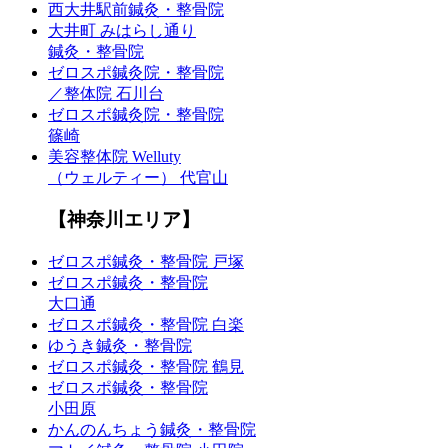
西大井駅前鍼灸・整骨院
大井町 みはらし通り
鍼灸・整骨院
ゼロスポ鍼灸院・整骨院
／整体院 石川台
ゼロスポ鍼灸院・整骨院
篠崎
美容整体院 Welluty
（ウェルティー） 代官山
【神奈川エリア】
ゼロスポ鍼灸・整骨院 戸塚
ゼロスポ鍼灸・整骨院
大口通
ゼロスポ鍼灸・整骨院 白楽
ゆうき鍼灸・整骨院
ゼロスポ鍼灸・整骨院 鶴見
ゼロスポ鍼灸・整骨院
小田原
かんのんちょう鍼灸・整骨院