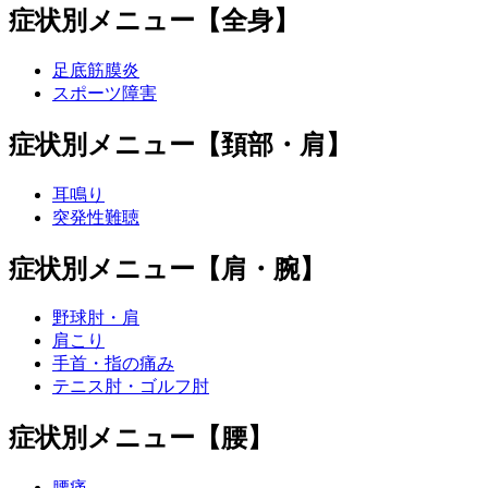
症状別メニュー【全身】
足底筋膜炎
スポーツ障害
症状別メニュー【頚部・肩】
耳鳴り
突発性難聴
症状別メニュー【肩・腕】
野球肘・肩
肩こり
手首・指の痛み
テニス肘・ゴルフ肘
症状別メニュー【腰】
腰痛