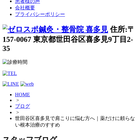
患者様の声
会社概要
プライバシーポリシー
住所:〒
157-0067 東京都世田谷区喜多見9丁目2-
35
HOME
>
ブログ
>
世田谷区喜多見で肩こりに悩む方へ｜薬だけに頼らな
い根本治療のすすめ
スタッフブログ