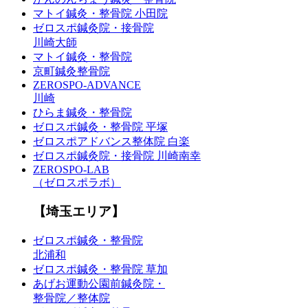
マトイ鍼灸・整骨院 小田院
ゼロスポ鍼灸院・接骨院
川崎大師
マトイ鍼灸・整骨院
京町鍼灸整骨院
ZEROSPO-ADVANCE
川崎
ひらま鍼灸・整骨院
ゼロスポ鍼灸・整骨院 平塚
ゼロスポアドバンス整体院 白楽
ゼロスポ鍼灸院・接骨院 川崎南幸
ZEROSPO-LAB
（ゼロスポラボ）
【埼玉エリア】
ゼロスポ鍼灸・整骨院
北浦和
ゼロスポ鍼灸・整骨院 草加
あげお運動公園前鍼灸院・
整骨院／整体院