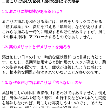
1. 肩こりに悩む方必見！薬の役割とその限界
1-1. 肩こりに即効性がある薬とは？
肩こりの痛みを和らげる薬には、筋肉をリラックスさせる
「筋弛緩薬」や、炎症を抑える「鎮痛剤」などがあります。
これらは痛みを一時的に軽減する即効性がありますが、肩こ
りの根本原因にアプローチするものではありません。
1-2. 薬のメリットとデメリットを知ろう
薬は忙しい日々の中で一時的な症状緩和には非常に有効で
す。ただし、長期間使用すると副作用のリスクが高まり、薬
への依存も心配です。また、症状が改善したように感じて
も、根本的な問題が解消されていないことが多いのです。
1-3. なぜ薬だけでは肩こりは「治らない」のか
薬は肩こりの原因に直接作用するわけではありません。例え
ば、身体の歪みや筋肉の緊張、血行不良などの根本的な問題
を解決しなければ、肩こりは再発しやすいのです。そのた
め、薬だけに頼らないアプローチが必要です。