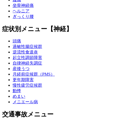
坐骨神経痛
ヘルニア
ぎっくり腰
症状別メニュー【神経】
頭痛
過敏性腸症候群
逆流性食道炎
起立性調節障害
自律神経失調症
産後うつ
月経前症候群（PMS）
更年期障害
慢性疲労症候群
動悸
めまい
メニエール病
交通事故メニュー