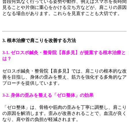
普段何気なく行っている姿勢や動作、例えばスマホを長時間
見ることや片側に重心をかける立ち方などが、肩こりの原因
となる場合があります。これらを見直すことも大切です。
3. 根本治療で肩こりを改善する方法
3-1. ゼロスポ鍼灸・整骨院【喜多見】が提案する根本治療と
は？
ゼロスポ鍼灸・整骨院【喜多見】では、肩こりの根本的な改
善を目指し、身体の歪みを整え、筋力を強化する多角的なア
プローチを提供しています。
3-2. 身体の歪みを整える「ゼロ整体」の効果
「ゼロ整体」は、骨格や筋肉の歪みを丁寧に調整し、肩こり
の原因を解消します。歪みが改善されることで、血流が良く
なり、肩や首の負担が軽減されます。