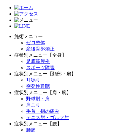
施術メニュー
ゼロ整体
産後骨盤矯正
症状別メニュー【全身】
足底筋膜炎
スポーツ障害
症状別メニュー【頚部・肩】
耳鳴り
突発性難聴
症状別メニュー【肩・腕】
野球肘・肩
肩こり
手首・指の痛み
テニス肘・ゴルフ肘
症状別メニュー【腰】
腰痛