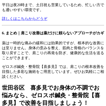
平日は夜20時まで、土日祝も営業しているため、忙しい方で
も通いやすい環境です。
詳しくはこちらからどうぞ
6. まとめ｜肩こり改善は薬だけに頼らないアプローチがカギ
薬は一時的な痛みの緩和には効果的ですが、根本的な改善に
は至りません。身体の歪みを整え、筋肉と骨格のバランスを
取り戻すことで、肩こりの再発を防ぎ、健康的な生活を送る
ことができます。
ゼロスポ鍼灸・整骨院【喜多見】では、肩こりの根本改善を
目指した多彩な施術をご用意しています。ぜひお気軽にご相
談ください。
世田谷区 喜多見でお身体の不調でお
悩みなら、ゼロスポ鍼灸・整骨院【喜
多見】で改善を目指しましょう！