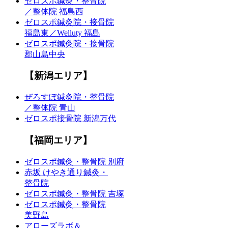
ゼロスポ鍼灸・整骨院
／整体院 福島西
ゼロスポ鍼灸院・接骨院
福島東／Welluty 福島
ゼロスポ鍼灸院・接骨院
郡山島中央
【新潟エリア】
ぜろすぽ鍼灸院・整骨院
／整体院 青山
ゼロスポ接骨院 新潟万代
【福岡エリア】
ゼロスポ鍼灸・整骨院 別府
赤坂 けやき通り鍼灸・
整骨院
ゼロスポ鍼灸・整骨院 吉塚
ゼロスポ鍼灸・整骨院
美野島
アローズラボ＆